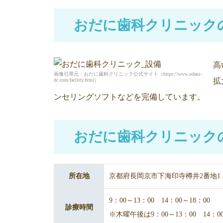
おだに歯科クリニック
高
画像引用元：おだに歯科クリニック公式サイト（https://www.odani-
拡
dc.com/facility.html）
ンセリングソフトなどを完備しています。
おだに歯科クリニック
所在地
京都府長岡京市下海印寺樽井2番地1
9：00～13：00 14：00～18：00
診療時間
※木曜午後は9：00～13：00 14：00