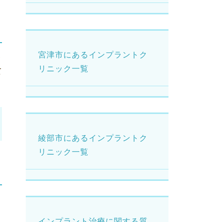
宮津市にあるインプラントク
療
リニック一覧
て
綾部市にあるインプラントク
リニック一覧
E
インプラント治療に関する質