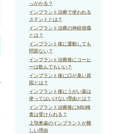
っかかる？
インプラント治療で使われる
ステントとは？
インプラント治療の神経損傷
とは？
インプラント後に運動しても
問題ない？
インプラント治療後にコーヒ
ーは飲んでもいい？
インプラント後に口が臭い原
因とは？
インプラント後にうがい薬は
使ってはいけない理由とは？
インプラント治療後にMRI検
査は受けられる？
e
上顎奥歯のインプラントが難
しい理由