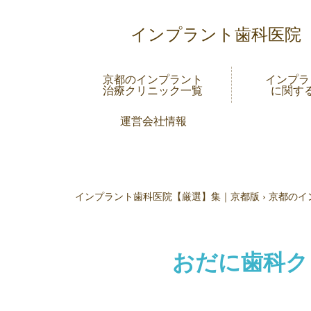
インプラント歯科医院
京都のインプラント
インプラ
治療クリニック一覧
に関す
運営会社情報
インプラント歯科医院【厳選】集｜京都版
›
京都のイ
おだに歯科ク