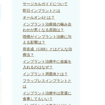
サージカルガイドについて
即日インプラントとは
オールオン4とは？
インプラント治療後の噛み合
わせが悪くなる原因は？
喫煙がインプラント治療に与
える影響は？
骨造成（GBR）とはどんな治
療法？
インプラント治療中に仮歯を
入れるのはなぜ？
インプラント周囲炎とは？
フラップレスインプラントと
は
インプラント治療中は普通に
食事してもいい？