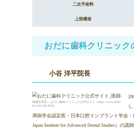
二次手術料
上部構造
おだに歯科クリニック
小谷 洋平院長
2
画像引用元：おだに歯科クリニック公式サイト（https://www.odani-
し
dc.com/staff.html）
周病学会認定医・日本口腔インプラント学会・日
Japan Institute for Advanced Dental S