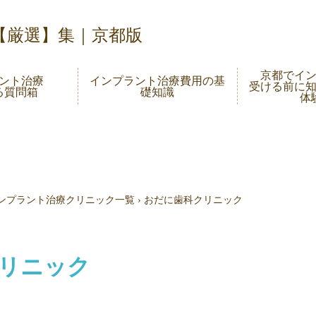
【厳選】集｜京都版
京都でイ
ント治療
インプラント治療費用の基
受ける前に
る質問箱
礎知識
体
ンプラント治療クリニック一覧
›
おだに歯科クリニック
リニック