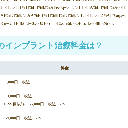
B%E3%83%83%E3%82%AF&oq=%E3%81%8A%E3%81%A0%E
F%E3%83%AA%E3%83%8B%E3%83%83%E3%82%AF&aqs=c
me&ie=UTF-8#lrd=0x6001051151023e6b:0x4d6c32c088529dcf,1,,,
のインプラント治療料金は？
料金
11,000円（税込）
110,000円（税込）
※2本目以降 55,000円（税込）/本
154,000円（税込）/本