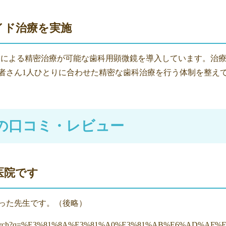
イド治療を実施
視野による精密治療が可能な歯科用顕微鏡を導入しています。治
者さん1人ひとりに合わせた精密な歯科治療を行う体制を整え
の口コミ・レビュー
医院です
った先生です。（後略）
om/search?q=%E3%81%8A%E3%81%A0%E3%81%AB%E6%AD%AF%