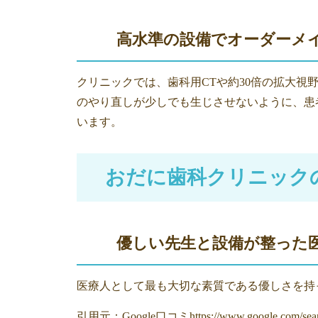
高水準の設備でオーダーメ
クリニックでは、歯科用CTや約30倍の拡大
のやり直しが少しでも生じさせないように、患
います。
おだに歯科クリニック
優しい先生と設備が整った
医療人として最も大切な素質である優しさを持
引用元：Google口コミ
https://www.google.c