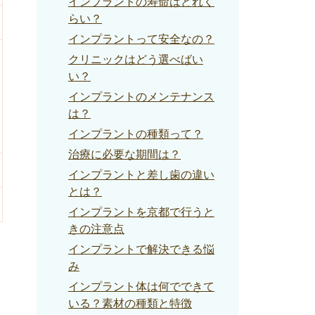
インプラントの寿命はどれく
らい？
インプラントって安全なの？
クリニックはどう選べばい
い？
インプラントのメンテナンス
は？
インプラントの種類って？
治療に必要な期間は？
インプラントと差し歯の違い
とは？
インプラントを京都で行うと
きの注意点
インプラントで解決できる悩
み
インプラント体は何でできて
いる？素材の種類と特徴