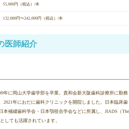
55,000円（税込）/本
132,000円〜242,000円（税込）/本
の医師紹介
009年に岡山大学歯学部を卒業。貴和会新大阪歯科診療所に勤務
、2021年におだに歯科クリニックを開院しました。日本臨床歯
本補綴歯科学会・日本顎咬合学会などに所属し、JIADS（Th
tudies）の講師としても活躍されています。