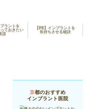
ンプラントを
【PR】インプラントを
知っておきたい
長持ちさせる秘訣
験談
京都のおすすめ
インプラント医院