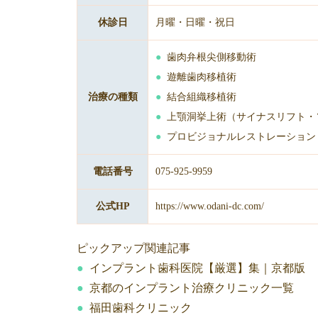
休診日
月曜・日曜・祝日
歯肉弁根尖側移動術
遊離歯肉移植術
治療の種類
結合組織移植術
上顎洞挙上術（サイナスリフト・
プロビジョナルレストレーション
電話番号
075-925-9959
公式HP
https://www.odani-dc.com/
ピックアップ関連記事
インプラント歯科医院【厳選】集｜京都版
京都のインプラント治療クリニック一覧
福田歯科クリニック