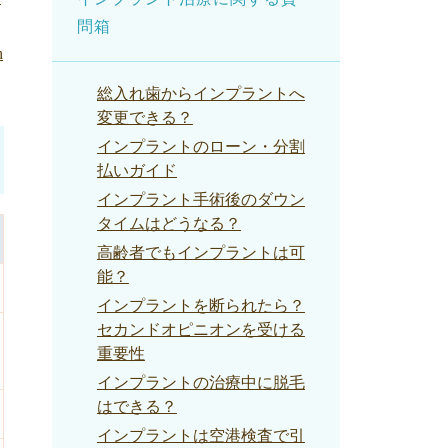
問箱
h
総入れ歯からインプラントへ
変更できる？
インプラントのローン・分割
払いガイド
インプラント手術後のダウン
タイムはどうなる？
高齢者でもインプラントは可
能？
インプラントを断られたら？
セカンドオピニオンを受ける
重要性
インプラントの治療中に脱毛
はできる？
インプラントは空港検査で引