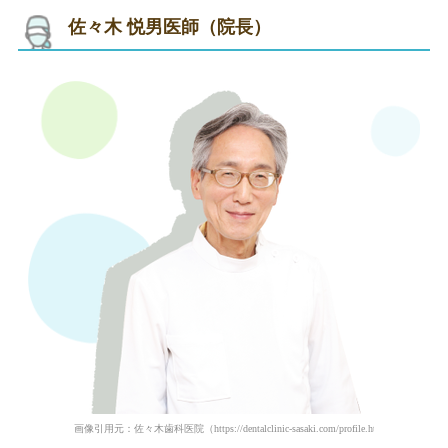
佐々木 悦男医師（院長）
画像引用元：佐々木歯科医院（https://dentalclinic-sasaki.com/profile.html）