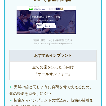
画像引用元：いくま歯科医院 公式HP
https://www.implant-dental-kyoto.com/
おすすめインプラント
全ての歯を失った方向け
「オールオンフォー」
天然の歯と同じように負荷を骨で支えるため、
骨の後退を助長しにくい
抜歯からインプラントの埋込み、仮歯の装着ま