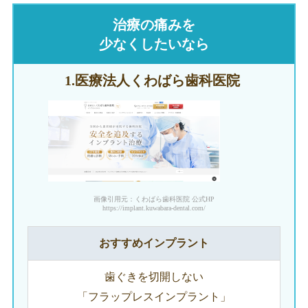
治療の痛みを
少なくしたいなら
1.医療法人
くわばら歯科医院
画像引用元：くわばら歯科医院 公式HP
https://implant.kuwabara-dental.com/
おすすめインプラント
歯ぐきを切開しない
「フラップレスインプラント」