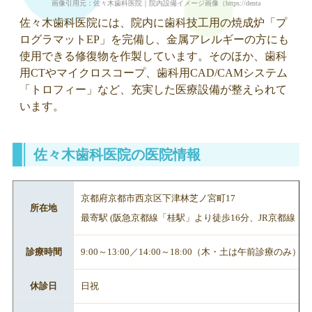
画像引用元：佐々木歯科医院｜院内設備イメージ画像（https://dentalclinic-sasaki.com/cli
佐々木歯科医院には、院内に歯科技工用の焼成炉「プ
ログラマットEP」を完備し、金属アレルギーの方にも
使用できる修復物を作製しています。そのほか、歯科
用CTやマイクロスコープ、歯科用CAD/CAMシステム
「トロフィー」など、充実した医療設備が整えられて
います。
佐々木歯科医院の医院情報
京都府京都市西京区下津林芝ノ宮町17
所在地
最寄駅 (阪急京都線「桂駅」より徒歩16分、JR京都線「
診療時間
9:00～13:00／14:00～18:00（木・土は午前診療のみ）
休診日
日祝