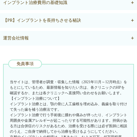
インプラント治療費用の基礎知識
【PR】インプラントを長持ちさせる秘訣
運営会社情報
免責事項
当サイトは、管理者が調査・収集した情報（2021年11月～12月時点）を
もとにしているため、最新情報を知りたい方は、各クリニックのHPを
確認するか、または各クリニックへ直接問い合わせをお願いします。
【インプラント治療について】
インプラント治療とは、顎の骨に人工歯根を埋め込み、義歯を取り付け
て失った歯を補う治療法です。
インプラント治療で行う手術後に腫れや痛みが伴ったり、インプラント
周囲炎や金属アレルギーが起こったりする可能性があります。持病があ
る方は合併症のリスクがあるため、治療を受ける際には必ず医師に相談
のうえ、ご自身で納得してから治療を受けるようにしてください。
京都のインプラントの相場は、1本あたり、およそ35万～40万円程度。