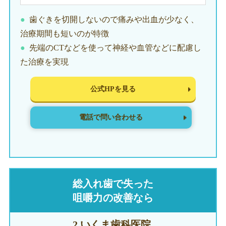
歯ぐきを切開しないので痛みや出血が少なく、
治療期間も短いのが特徴
先端のCTなどを使って神経や血管などに配慮し
た治療を実現
公式HPを見る
電話で問い合わせる
総入れ歯で失った
咀嚼力の改善なら
2.いくま
歯科医院