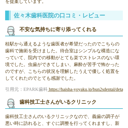
を提案しています。
佐々木歯科医院の口コミ・レビュー
不安な気持ちに寄り添ってくれる
桂駅から通えるような歯医者が希望だったのでこちらの
歯科で施術を受けました。待合室はシンプルな構造にな
っていて、院内での移動がとても楽でストレスのない環
境でした。虫歯ができてしまい、麻酔が苦手で怖かった
のですが、こちらの状況を理解したうえで優しく処置を
してくれたのでとても感謝でした。
引用元：EPARK歯科
https://haisha-yoyaku.jp/bun2sdental/detail
歯科技工士さんがいるクリニック
歯科技工士さんのいるクリニックなので、義歯の調子が
悪い時に訪れると、すぐに調整を行ってくれますし、新