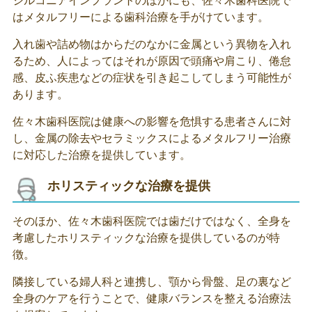
ジルコニアインプラントのほかにも、佐々木歯科医院で
はメタルフリーによる歯科治療を手がけています。
入れ歯や詰め物はからだのなかに金属という異物を入れ
るため、人によってはそれが原因で頭痛や肩こり、倦怠
感、皮ふ疾患などの症状を引き起こしてしまう可能性が
あります。
佐々木歯科医院は健康への影響を危惧する患者さんに対
し、金属の除去やセラミックスによるメタルフリー治療
に対応した治療を提供しています。
ホリスティックな治療を提供
そのほか、佐々木歯科医院では歯だけではなく、全身を
考慮したホリスティックな治療を提供しているのが特
徴。
隣接している婦人科と連携し、顎から骨盤、足の裏など
全身のケアを行うことで、健康バランスを整える治療法