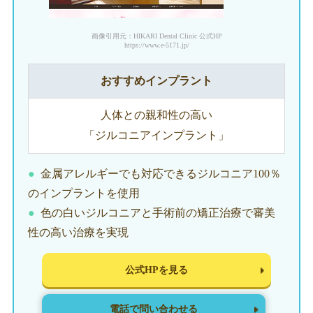
画像引用元：HIKARI Dental Clinic 公式HP
https://www.e-5171.jp/
おすすめインプラント
人体との親和性の高い
「ジルコニアインプラント」
金属アレルギーでも対応できるジルコニア100％
のインプラントを使用
色の白いジルコニアと手術前の矯正治療で審美
性の高い治療を実現
公式HPを見る
電話で問い合わせる