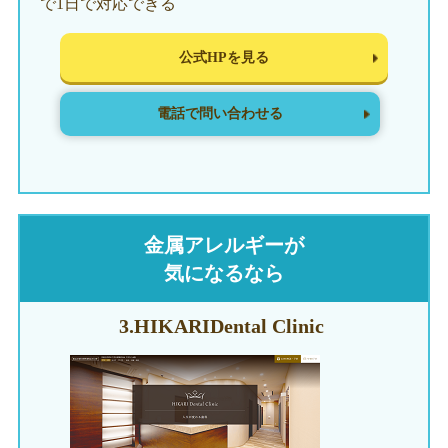
で1日で対応できる
公式HPを見る
電話で問い合わせる
金属アレルギーが
気になるなら
3.HIKARI
Dental Clinic