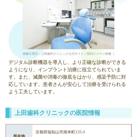
画像引用元：上田歯科クリニック公式サイト｜院内イメージ画像（https://www.ueda-shika-cli
デジタル診断機器を導入し、より正確な診断ができる
ようになり、インプラント治療に役立てられていま
す。また、滅菌や消毒の徹底をはかり、感染予防に対
応しています。患者さんが安心して治療を受けられる
よう工夫しています。
上田歯科クリニックの医院情報
京都府福知山市南本町135-3
所在地