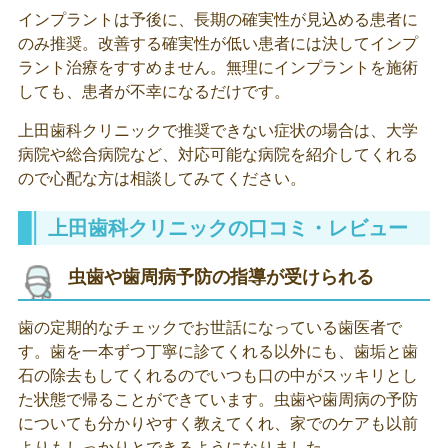
インプラントは予後に、長期の確実性が見込める患者に
のみ推奨。改善する確実性が低い患者には決してインプ
ラント治療をすすめません。無理にインプラントを施術
しても、患者が不幸になるだけです。
上田歯科クリニックで推奨できない症状の場合は、大学
病院や総合病院など、対応可能な病院を紹介してくれる
ので心配な方は相談してみてください。
上田歯科クリニックの口コミ・レビュー
虫歯や歯周病予防の指導が受けられる
歯の定期的なチェックでお世話になっている歯医者で
す。歯を一本ずつ丁寧に診てくれる以外にも、歯垢と歯
石の除去もしてくれるのでいつも口の中がスッキリとし
た状態で帰ることができています。虫歯や歯周病の予防
についても分かりやすく教えてくれ、家でのケアも以前
よりもしっかりとできるようになりました。