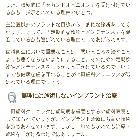
また、積極的に「セカンドオピニオン」を受け付けてい
る点も、指示されている理由のひとつ。
主治医以外のフラットな目線から、的確な診断をしてく
れます。そして、「定期的な検診とメンテナンス」を促
進している点も選ばれている理由としてあげられます。
歯科衛生において重要なことは、悪いところを治すこと
よりも悪くならないようにすること。そのための定期検
診やメンテナンスをしっかりと手がけているので、いつ
までも健康な歯を守れることが上田歯科クリニックが選
ばれている理由でしょう。
無理には施術しないインプラント治療
上田歯科クリニックは歯周病を得意とするの歯科医院と
して知られていますが、インプラント治療にも高い技術
を持ちあわせています。しかし、誰でもかれでも治療・
施術を手がけるわけではありません。