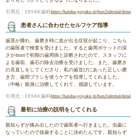
引用元：EPARK歯科
https://haisha-yoyaku.jp/bun2sdental/detail/
患者さんに合わせたセルフケア指導
歯茎が腫れ、歯磨き時に血が出る症状が起こり、こちら
の歯医者で検査を受けました。すると歯周ポケットの深
さが4mmで初期の歯周病と診断されたので、スタッフに
よる歯垢、歯石の除去治療を受けました。また、歯磨き
の見直しをしてくださり、私の歯並びにあった正しい磨
き方、歯間ブラシを使うケアを指導してくれました。
（中略）親身に治療してくれて、感謝しています。
引用元：EPARK歯科
https://haisha-yoyaku.jp/bun2sdental/detail/
最初に治療の説明をしてくれる
親知らずが痛み出したので歯医者へ行きました。虫歯に
なっていたので抜歯することに決めたんです。親知らず