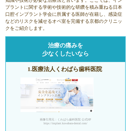
知識や技術が必要な治療法と言います。ここでは、イン
プラントに関する学術や技術的な研鑽を積み重ねる日本
口腔インプラント学会に所属する医師が在籍し、感染症
などのリスクを減せるオペ室を完備する京都のクリニッ
クをご紹介します。
治療の痛みを
少なくしたいなら
1.医療法人
くわばら歯科医院
画像引用元：くわばら歯科医院 公式HP
https://implant.kuwabara-dental.com/