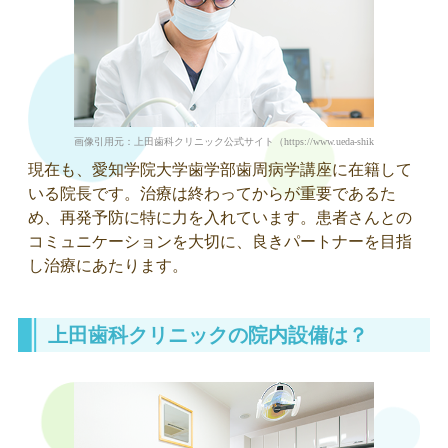
画像引用元：上田歯科クリニック公式サイト（https://www.ueda-shika-clinic.com/docto
現在も、愛知学院大学歯学部歯周病学講座に在籍して
いる院長です。治療は終わってからが重要であるた
め、再発予防に特に力を入れています。患者さんとの
コミュニケーションを大切に、良きパートナーを目指
し治療にあたります。
上田歯科クリニックの院内設備は？