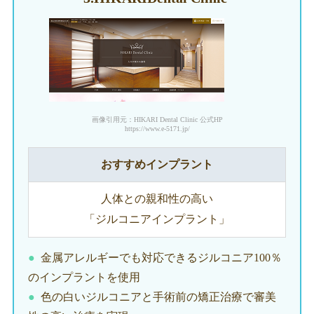
画像引用元：HIKARI Dental Clinic 公式HP
https://www.e-5171.jp/
おすすめインプラント
人体との親和性の高い
「ジルコニアインプラント」
金属アレルギーでも対応できるジルコニア100％
のインプラントを使用
色の白いジルコニアと手術前の矯正治療で審美