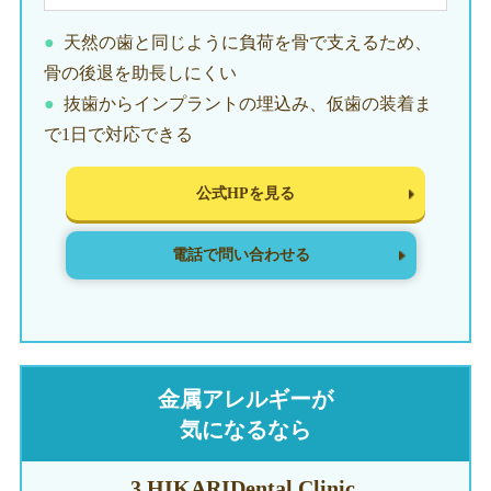
天然の歯と同じように負荷を骨で支えるため、
骨の後退を助長しにくい
抜歯からインプラントの埋込み、仮歯の装着ま
で1日で対応できる
公式HPを見る
電話で問い合わせる
金属アレルギーが
気になるなら
3.HIKARI
Dental Clinic