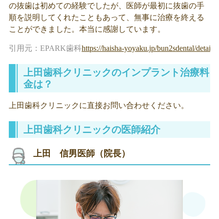
の抜歯は初めての経験でしたが、医師が最初に抜歯の手
順を説明してくれたこともあって、無事に治療を終える
ことができました。本当に感謝しています。
引用元：EPARK歯科
https://haisha-yoyaku.jp/bun2sdental/detail/
上田歯科クリニックのインプラント治療料
金は？
上田歯科クリニックに直接お問い合わせください。
上田歯科クリニックの医師紹介
上田 信男医師（院長）