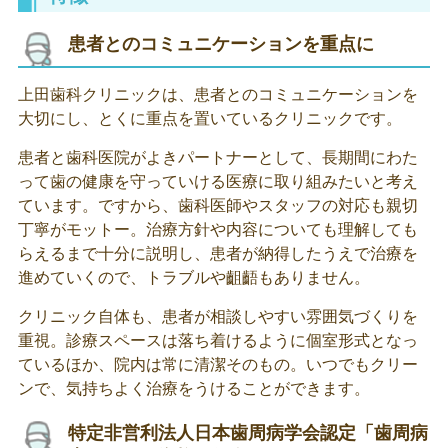
患者とのコミュニケーションを重点に
上田歯科クリニックは、患者とのコミュニケーションを
大切にし、とくに重点を置いているクリニックです。
患者と歯科医院がよきパートナーとして、長期間にわた
って歯の健康を守っていける医療に取り組みたいと考え
ています。ですから、歯科医師やスタッフの対応も親切
丁寧がモットー。治療方針や内容についても理解しても
らえるまで十分に説明し、患者が納得したうえで治療を
進めていくので、トラブルや齟齬もありません。
クリニック自体も、患者が相談しやすい雰囲気づくりを
重視。診療スペースは落ち着けるように個室形式となっ
ているほか、院内は常に清潔そのもの。いつでもクリー
ンで、気持ちよく治療をうけることができます。
特定非営利法人日本歯周病学会認定「歯周病