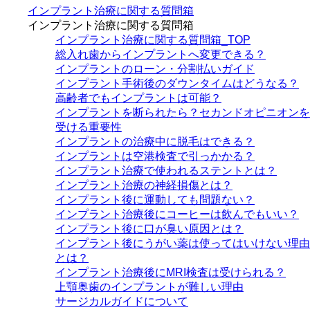
インプラント治療に関する質問箱
インプラント治療に関する質問箱
インプラント治療に関する質問箱_TOP
総入れ歯からインプラントへ変更できる？
インプラントのローン・分割払いガイド
インプラント手術後のダウンタイムはどうなる？
高齢者でもインプラントは可能？
インプラントを断られたら？セカンドオピニオンを
受ける重要性
インプラントの治療中に脱毛はできる？
インプラントは空港検査で引っかかる？
インプラント治療で使われるステントとは？
インプラント治療の神経損傷とは？
インプラント後に運動しても問題ない？
インプラント治療後にコーヒーは飲んでもいい？
インプラント後に口が臭い原因とは？
インプラント後にうがい薬は使ってはいけない理由
とは？
インプラント治療後にMRI検査は受けられる？
上顎奥歯のインプラントが難しい理由
サージカルガイドについて