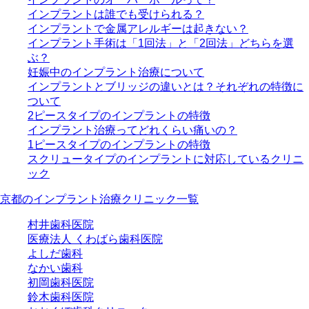
インプラントは誰でも受けられる？
インプラントで金属アレルギーは起きない？
インプラント手術は「1回法」と「2回法」どちらを選
ぶ？
妊娠中のインプラント治療について
インプラントとブリッジの違いとは？それぞれの特徴に
ついて
2ピースタイプのインプラントの特徴
インプラント治療ってどれくらい痛いの？
1ピースタイプのインプラントの特徴
スクリュータイプのインプラントに対応しているクリニ
ック
京都のインプラント治療クリニック一覧
村井歯科医院
医療法人 くわばら歯科医院
よしだ歯科
なかい歯科
初岡歯科医院
鈴木歯科医院