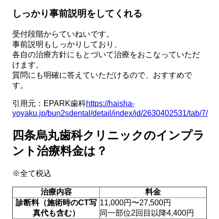
しっかり事前説明をしてくれる
受付段階からていねいです。
事前説明もしっかりしており、
各自の治療方針にもとづいて治療をおこなっていただ
けます。
質問にも明確に答えていただけるので、おすすめで
す。
引用元：EPARK歯科
https://haisha-
yoyaku.jp/bun2sdental/detail/index/id/2630402531/tab/7/
四条烏丸歯科クリニックのインプラ
ント治療料金は？
※全て税込
治療内容
料金
診断料（施術時のCT写
11,000円〜27,500円
真代も含む）
同一部位2回目以降4,400円