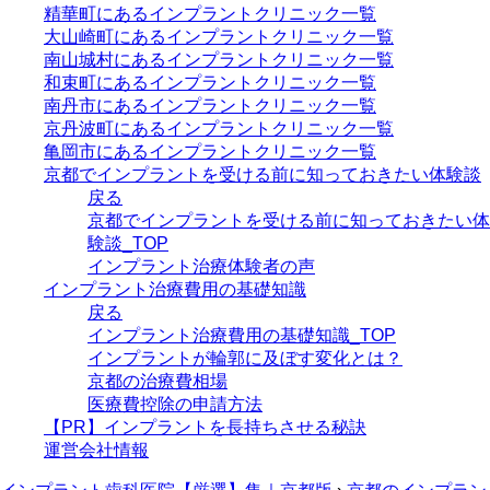
精華町にあるインプラントクリニック一覧
大山崎町にあるインプラントクリニック一覧
南山城村にあるインプラントクリニック一覧
和束町にあるインプラントクリニック一覧
南丹市にあるインプラントクリニック一覧
京丹波町にあるインプラントクリニック一覧
亀岡市にあるインプラントクリニック一覧
京都でインプラントを受ける前に知っておきたい体験談
戻る
京都でインプラントを受ける前に知っておきたい体
験談_TOP
インプラント治療体験者の声
インプラント治療費用の基礎知識
戻る
インプラント治療費用の基礎知識_TOP
インプラントが輪郭に及ぼす変化とは？
京都の治療費相場
医療費控除の申請方法
【PR】インプラントを長持ちさせる秘訣
運営会社情報