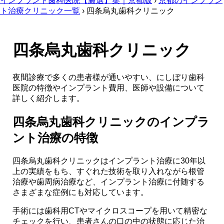
インプラント歯科医院【厳選】集｜京都版
›
京都のインプラン
ト治療クリニック一覧
›
四条烏丸歯科クリニック
四条烏丸歯科クリニック
夜間診療で多くの患者様が通いやすい、にしぼり歯科
医院の特徴やインプラント費用、医師や設備について
詳しく紹介します。
四条烏丸歯科クリニックのインプラ
ント治療の特徴
四条烏丸歯科クリニックはインプラント治療に30年以
上の実績をもち、すぐれた技術を取り入れながら根管
治療や歯周病治療など、インプラント治療に付随する
さまざまな症例にも対応しています。
手術には歯科用CTやマイクロスコープを用いて精密な
チェックを行い、患者さんの口の中の状態に応じた治