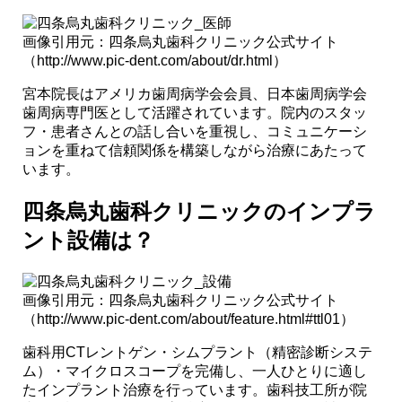
画像引用元：四条烏丸歯科クリニック公式サイト
（http://www.pic-dent.com/about/dr.html）
宮本院長はアメリカ歯周病学会会員、日本歯周病学会
歯周病専門医として活躍されています。院内のスタッ
フ・患者さんとの話し合いを重視し、コミュニケーシ
ョンを重ねて信頼関係を構築しながら治療にあたって
います。
四条烏丸歯科クリニックのインプラ
ント設備は？
画像引用元：四条烏丸歯科クリニック公式サイト
（http://www.pic-dent.com/about/feature.html#ttl01）
歯科用CTレントゲン・シムプラント（精密診断システ
ム）・マイクロスコープを完備し、一人ひとりに適し
たインプラント治療を行っています。歯科技工所が院