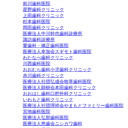
前川歯科医院
星野歯科クリニック
上田歯科クリニック
杉本歯科医院
岡田歯科クリニック
医療法人中川幹也歯科診療所
諏訪歯科診療所
愛歯科・矯正歯科医院
医療法人幸加会スギモト歯科医院
わたなべ歯科クリニック
川西歯科医院
おおむら歯科小児歯科クリニック
赤川歯科クリニック
医療法人社団弘成会牧草歯科医院
医療法人顕樹会本田歯科クリニック
おおはし歯科口腔外科クリニック
いわもと歯科クリニック
医療法人社団理祥会やまもとファミリー歯科医院
宮地歯科医院
医療法人弘部歯科医院
医療法人悠歯会ニシカワ歯科