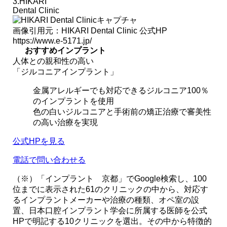
3.HIKARI
Dental Clinic
画像引用元：HIKARI Dental Clinic 公式HP
https://www.e-5171.jp/
おすすめインプラント
人体との親和性の高い
「ジルコニアインプラント」
金属アレルギーでも対応できるジルコニア100％
のインプラントを使用
色の白いジルコニアと手術前の矯正治療で審美性
の高い治療を実現
公式HPを見る
電話で問い合わせる
（※）「インプラント 京都」でGoogle検索し、100
位までに表示された61のクリニックの中から、対応す
るインプラントメーカーや治療の種類、オペ室の設
置、日本口腔インプラント学会に所属する医師を公式
HPで明記する10クリニックを選出。その中から特徴的