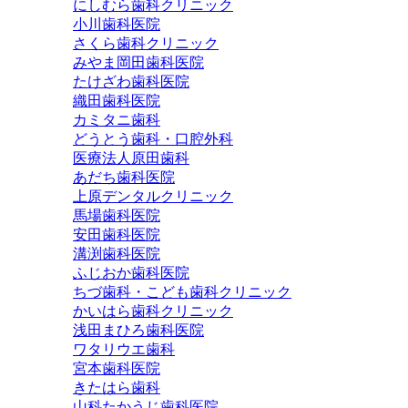
にしむら歯科クリニック
小川歯科医院
さくら歯科クリニック
みやま岡田歯科医院
たけざわ歯科医院
織田歯科医院
カミタニ歯科
どうとう歯科・口腔外科
医療法人原田歯科
あだち歯科医院
上原デンタルクリニック
馬場歯科医院
安田歯科医院
溝渕歯科医院
ふじおか歯科医院
ちづ歯科・こども歯科クリニック
かいはら歯科クリニック
浅田まひろ歯科医院
ワタリウエ歯科
宮本歯科医院
きたはら歯科
山科たかうじ歯科医院