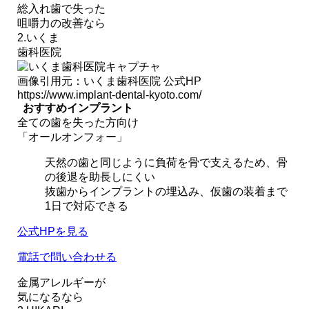
総入れ歯で失った
咀嚼力の改善なら
2.いくま
歯科医院
画像引用元：いくま歯科医院 公式HP
https://www.implant-dental-kyoto.com/
おすすめインプラント
全ての歯を失った方向け
「オールオンフォー」
天然の歯と同じように負荷を骨で支えるため、骨
の後退を助長しにくい
抜歯からインプラントの埋込み、仮歯の装着まで
1日で対応できる
公式HPを見る
電話で問い合わせる
金属アレルギーが
気になるなら