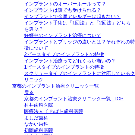
インプラントのオーバーホールって？
インプラントは誰でも受けられる？
インプラントで金属アレルギーは起きない？
インプラント手術は「1回法」と「2回法」どちら
を選ぶ？
妊娠中のインプラント治療について
インプラントとブリッジの違いとは？それぞれの特
徴について
2ピースタイプのインプラントの特徴
インプラント治療ってどれくらい痛いの？
1ピースタイプのインプラントの特徴
スクリュータイプのインプラントに対応しているク
リニック
京都のインプラント治療クリニック一覧
戻る
京都のインプラント治療クリニック一覧_TOP
村井歯科医院
医療法人 くわばら歯科医院
よしだ歯科
なかい歯科
初岡歯科医院