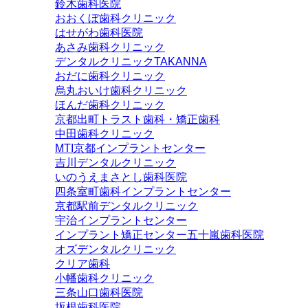
鈴木歯科医院
おおくぼ歯科クリニック
はせがわ歯科医院
あさみ歯科クリニック
デンタルクリニックTAKANNA
おだに歯科クリニック
烏丸おいけ歯科クリニック
ほんだ歯科クリニック
京都出町トラスト歯科・矯正歯科
中田歯科クリニック
MTI京都インプラントセンター
吉川デンタルクリニック
いのうえまさとし歯科医院
四条室町歯科インプラントセンター
京都駅前デンタルクリニック
宇治インプラントセンター
インプラント矯正センター五十嵐歯科医院
オズデンタルクリニック
クリア歯科
小幡歯科クリニック
三条山口歯科医院
坂根歯科医院