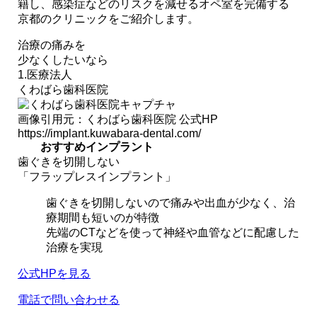
籍し、感染症などのリスクを減せるオペ室を完備する
京都のクリニックをご紹介します。
治療の痛みを
少なくしたいなら
1.医療法人
くわばら歯科医院
画像引用元：くわばら歯科医院 公式HP
https://implant.kuwabara-dental.com/
おすすめインプラント
歯ぐきを切開しない
「フラップレスインプラント」
歯ぐきを切開しないので痛みや出血が少なく、治
療期間も短いのが特徴
先端のCTなどを使って神経や血管などに配慮した
治療を実現
公式HPを見る
電話で問い合わせる