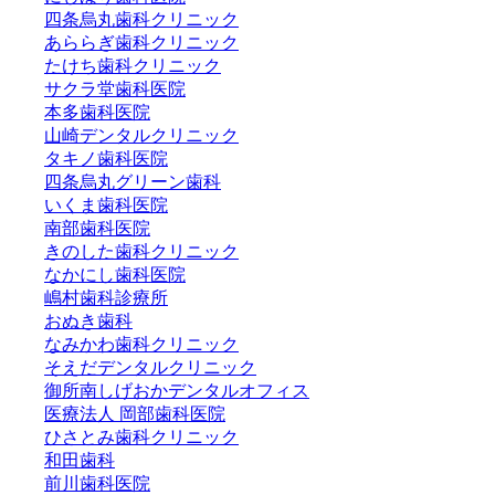
四条烏丸歯科クリニック
あららぎ歯科クリニック
たけち歯科クリニック
サクラ堂歯科医院
本多歯科医院
山崎デンタルクリニック
タキノ歯科医院
四条烏丸グリーン歯科
いくま歯科医院
南部歯科医院
きのした歯科クリニック
なかにし歯科医院
嶋村歯科診療所
おぬき歯科
なみかわ歯科クリニック
そえだデンタルクリニック
御所南しげおかデンタルオフィス
医療法人 岡部歯科医院
ひさとみ歯科クリニック
和田歯科
前川歯科医院