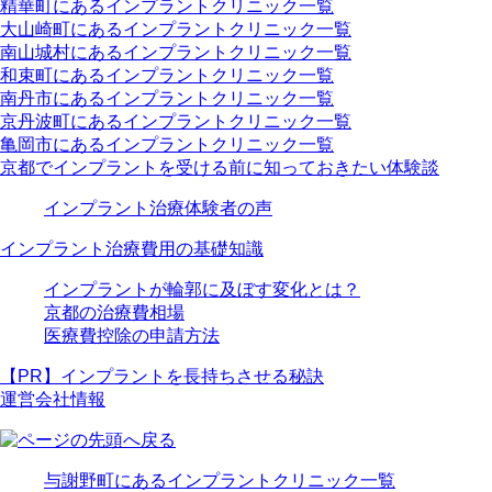
精華町にあるインプラントクリニック一覧
大山崎町にあるインプラントクリニック一覧
南山城村にあるインプラントクリニック一覧
和束町にあるインプラントクリニック一覧
南丹市にあるインプラントクリニック一覧
京丹波町にあるインプラントクリニック一覧
亀岡市にあるインプラントクリニック一覧
京都でインプラントを受ける前に知っておきたい体験談
インプラント治療体験者の声
インプラント治療費用の基礎知識
インプラントが輪郭に及ぼす変化とは？
京都の治療費相場
医療費控除の申請方法
【PR】インプラントを長持ちさせる秘訣
運営会社情報
与謝野町にあるインプラントクリニック一覧