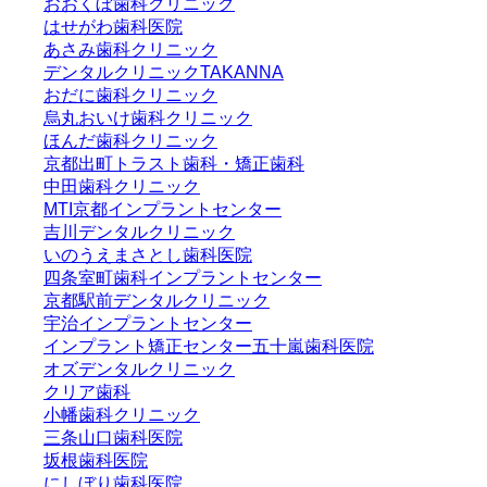
おおくぼ歯科クリニック
はせがわ歯科医院
あさみ歯科クリニック
デンタルクリニックTAKANNA
おだに歯科クリニック
烏丸おいけ歯科クリニック
ほんだ歯科クリニック
京都出町トラスト歯科・矯正歯科
中田歯科クリニック
MTI京都インプラントセンター
吉川デンタルクリニック
いのうえまさとし歯科医院
四条室町歯科インプラントセンター
京都駅前デンタルクリニック
宇治インプラントセンター
インプラント矯正センター五十嵐歯科医院
オズデンタルクリニック
クリア歯科
小幡歯科クリニック
三条山口歯科医院
坂根歯科医院
にしぼり歯科医院