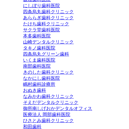
にしぼり歯科医院
四条烏丸歯科クリニック
あららぎ歯科クリニック
たけち歯科クリニック
サクラ堂歯科医院
本多歯科医院
山崎デンタルクリニック
タキノ歯科医院
四条烏丸グリーン歯科
いくま歯科医院
南部歯科医院
きのした歯科クリニック
なかにし歯科医院
嶋村歯科診療所
おぬき歯科
なみかわ歯科クリニック
そえだデンタルクリニック
御所南しげおかデンタルオフィス
医療法人 岡部歯科医院
ひさとみ歯科クリニック
和田歯科