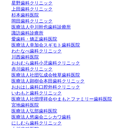
星野歯科クリニック
上田歯科クリニック
杉本歯科医院
岡田歯科クリニック
医療法人中川幹也歯科診療所
諏訪歯科診療所
愛歯科・矯正歯科医院
医療法人幸加会スギモト歯科医院
わたなべ歯科クリニック
川西歯科医院
おおむら歯科小児歯科クリニック
赤川歯科クリニック
医療法人社団弘成会牧草歯科医院
医療法人顕樹会本田歯科クリニック
おおはし歯科口腔外科クリニック
いわもと歯科クリニック
医療法人社団理祥会やまもとファミリー歯科医院
宮地歯科医院
医療法人弘部歯科医院
医療法人悠歯会ニシカワ歯科
にしむら歯科クリニック