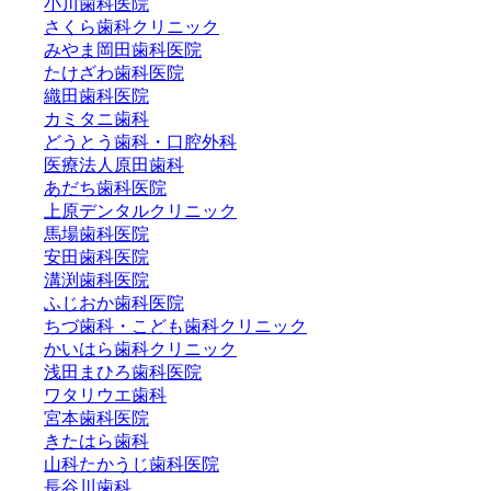
小川歯科医院
さくら歯科クリニック
みやま岡田歯科医院
たけざわ歯科医院
織田歯科医院
カミタニ歯科
どうとう歯科・口腔外科
医療法人原田歯科
あだち歯科医院
上原デンタルクリニック
馬場歯科医院
安田歯科医院
溝渕歯科医院
ふじおか歯科医院
ちづ歯科・こども歯科クリニック
かいはら歯科クリニック
浅田まひろ歯科医院
ワタリウエ歯科
宮本歯科医院
きたはら歯科
山科たかうじ歯科医院
長谷川歯科