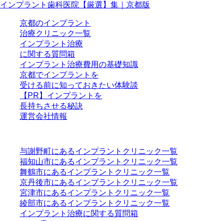
インプラント歯科医院【厳選】集｜京都版
京都のインプラント
治療クリニック一覧
インプラント治療
に関する質問箱
インプラント治療費用の基礎知識
京都でインプラントを
受ける前に知っておきたい体験談
【PR】インプラントを
長持ちさせる秘訣
運営会社情報
与謝野町にあるインプラントクリニック一覧
福知山市にあるインプラントクリニック一覧
舞鶴市にあるインプラントクリニック一覧
京丹後市にあるインプラントクリニック一覧
宮津市にあるインプラントクリニック一覧
綾部市にあるインプラントクリニック一覧
インプラント治療に関する質問箱