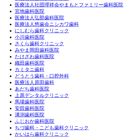
医療法人社団理祥会やまもとファミリー歯科医院
宮地歯科医院
医療法人弘部歯科医院
医療法人悠歯会ニシカワ歯科
にしむら歯科クリニック
小川歯科医院
さくら歯科クリニック
みやま岡田歯科医院
たけざわ歯科医院
織田歯科医院
カミタニ歯科
どうとう歯科・口腔外科
医療法人原田歯科
あだち歯科医院
上原デンタルクリニック
馬場歯科医院
安田歯科医院
溝渕歯科医院
ふじおか歯科医院
ちづ歯科・こども歯科クリニック
かいはら歯科クリニック