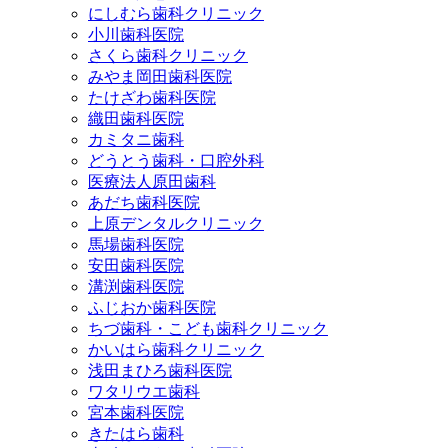
にしむら歯科クリニック
小川歯科医院
さくら歯科クリニック
みやま岡田歯科医院
たけざわ歯科医院
織田歯科医院
カミタニ歯科
どうとう歯科・口腔外科
医療法人原田歯科
あだち歯科医院
上原デンタルクリニック
馬場歯科医院
安田歯科医院
溝渕歯科医院
ふじおか歯科医院
ちづ歯科・こども歯科クリニック
かいはら歯科クリニック
浅田まひろ歯科医院
ワタリウエ歯科
宮本歯科医院
きたはら歯科