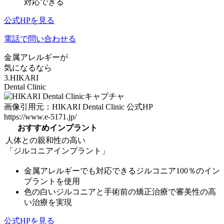
対応できる
公式HPを見る
電話で問い合わせる
金属アレルギーが
気になるなら
3.HIKARI
Dental Clinic
画像引用元：HIKARI Dental Clinic 公式HP
https://www.e-5171.jp/
おすすめインプラント
人体との親和性の高い
「ジルコニアインプラント」
金属アレルギーでも対応できるジルコニア100％のイン
プラントを使用
色の白いジルコニアと手術前の矯正治療で審美性の高
い治療を実現
公式HPを見る