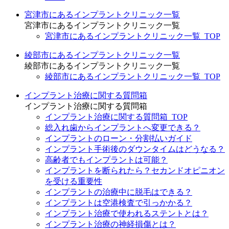
宮津市にあるインプラントクリニック一覧
宮津市にあるインプラントクリニック一覧
宮津市にあるインプラントクリニック一覧_TOP
綾部市にあるインプラントクリニック一覧
綾部市にあるインプラントクリニック一覧
綾部市にあるインプラントクリニック一覧_TOP
インプラント治療に関する質問箱
インプラント治療に関する質問箱
インプラント治療に関する質問箱_TOP
総入れ歯からインプラントへ変更できる？
インプラントのローン・分割払いガイド
インプラント手術後のダウンタイムはどうなる？
高齢者でもインプラントは可能？
インプラントを断られたら？セカンドオピニオン
を受ける重要性
インプラントの治療中に脱毛はできる？
インプラントは空港検査で引っかかる？
インプラント治療で使われるステントとは？
インプラント治療の神経損傷とは？