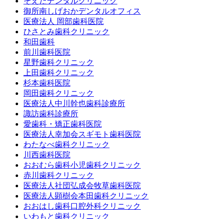
そえだデンタルクリニック
御所南しげおかデンタルオフィス
医療法人 岡部歯科医院
ひさとみ歯科クリニック
和田歯科
前川歯科医院
星野歯科クリニック
上田歯科クリニック
杉本歯科医院
岡田歯科クリニック
医療法人中川幹也歯科診療所
諏訪歯科診療所
愛歯科・矯正歯科医院
医療法人幸加会スギモト歯科医院
わたなべ歯科クリニック
川西歯科医院
おおむら歯科小児歯科クリニック
赤川歯科クリニック
医療法人社団弘成会牧草歯科医院
医療法人顕樹会本田歯科クリニック
おおはし歯科口腔外科クリニック
いわもと歯科クリニック