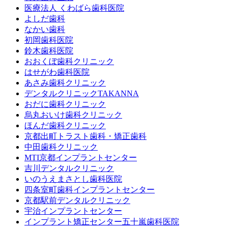
医療法人 くわばら歯科医院
よしだ歯科
なかい歯科
初岡歯科医院
鈴木歯科医院
おおくぼ歯科クリニック
はせがわ歯科医院
あさみ歯科クリニック
デンタルクリニックTAKANNA
おだに歯科クリニック
烏丸おいけ歯科クリニック
ほんだ歯科クリニック
京都出町トラスト歯科・矯正歯科
中田歯科クリニック
MTI京都インプラントセンター
吉川デンタルクリニック
いのうえまさとし歯科医院
四条室町歯科インプラントセンター
京都駅前デンタルクリニック
宇治インプラントセンター
インプラント矯正センター五十嵐歯科医院