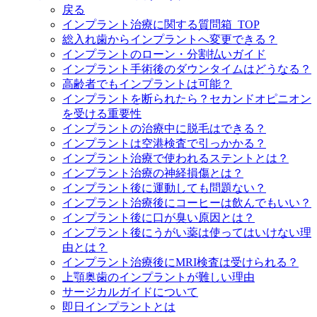
戻る
インプラント治療に関する質問箱_TOP
総入れ歯からインプラントへ変更できる？
インプラントのローン・分割払いガイド
インプラント手術後のダウンタイムはどうなる？
高齢者でもインプラントは可能？
インプラントを断られたら？セカンドオピニオン
を受ける重要性
インプラントの治療中に脱毛はできる？
インプラントは空港検査で引っかかる？
インプラント治療で使われるステントとは？
インプラント治療の神経損傷とは？
インプラント後に運動しても問題ない？
インプラント治療後にコーヒーは飲んでもいい？
インプラント後に口が臭い原因とは？
インプラント後にうがい薬は使ってはいけない理
由とは？
インプラント治療後にMRI検査は受けられる？
上顎奥歯のインプラントが難しい理由
サージカルガイドについて
即日インプラントとは