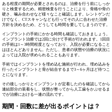
ある程度の期間が必要とされるのは、治療を行う前にしっか
りと検査するため。精密検査を行うことにより、骨格や骨の
硬さ、噛み合わせなど様々なこと確認します。レントゲンだ
けでなく、CTスキャンなども行ってその人に合わせた治療
方針を決めるため、どうしても時間を要してしまうのです。
インプラントの手術にかかる時間も確認しておきましょう。
インプラント治療では2回に分けて手術が行われます。1回目
の手術は1～3時間程度となっており、入院が必要になること
はほとんどありません。ただし、患者の状態や治療の状況に
よっては入院が求められることもあります。
手術ではインプラントを埋め込む施術が行われ、埋め込みを
行ったインプラントと骨が結合するまで3～6ヶ月ほど待つこ
とになります。
その後しっかりとインプラントが定着したのを確認してから
連結部分の装着をし、状態が整ってから人工歯をかぶせるま
でが治療における一連の流れです。
期間・回数に差が出るポイントは？