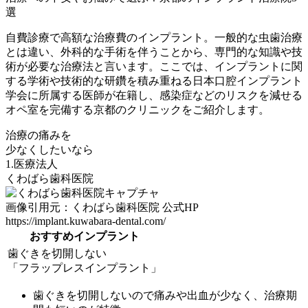
選
自費診療で高額な治療費のインプラント。一般的な虫歯治療
とは違い、外科的な手術を伴うことから、専門的な知識や技
術が必要な治療法と言います。ここでは、インプラントに関
する学術や技術的な研鑽を積み重ねる日本口腔インプラント
学会に所属する医師が在籍し、感染症などのリスクを減せる
オペ室を完備する京都のクリニックをご紹介します。
治療の痛みを
少なくしたいなら
1.医療法人
くわばら歯科医院
画像引用元：くわばら歯科医院 公式HP
https://implant.kuwabara-dental.com/
おすすめインプラント
歯ぐきを切開しない
「フラップレスインプラント」
歯ぐきを切開しないので痛みや出血が少なく、治療期