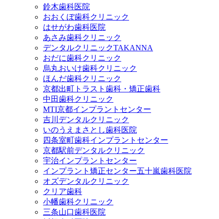
鈴木歯科医院
おおくぼ歯科クリニック
はせがわ歯科医院
あさみ歯科クリニック
デンタルクリニックTAKANNA
おだに歯科クリニック
烏丸おいけ歯科クリニック
ほんだ歯科クリニック
京都出町トラスト歯科・矯正歯科
中田歯科クリニック
MTI京都インプラントセンター
吉川デンタルクリニック
いのうえまさとし歯科医院
四条室町歯科インプラントセンター
京都駅前デンタルクリニック
宇治インプラントセンター
インプラント矯正センター五十嵐歯科医院
オズデンタルクリニック
クリア歯科
小幡歯科クリニック
三条山口歯科医院