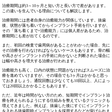
治療期間は約3～10ヶ月と短い方と長い方で差があります。
この違いを生んでいる理由についても解説します。
治療期間には患者自身の治癒能力が関係しています。抜歯
後、状態が落ち着いてからインプラント手術を行いますが、
その「落ち着くまで=治癒能力」には個人差があるため、治
療期間にも差が出てくるのです。
また、初回の検査で歯周病があることがわかった場合、先に
その治療を行わなければならないケースもあります。骨の幅
や高さがインプラントの手術に向かないと判断された場合に
は幅や高さを増大する治療が行われます。
治癒能力も高く、口内の状態に問題がなければスムーズに治
療を進めていけますが、その場合でも3ヶ月はかかると思っ
ておきましょう。通院回数は少なくても10回以上、人によっ
ては20回以上かかることもあります。
ただ、近年は時間がない方のため、短期間でインプラント治
療を終えられるようにする仕組みを整えているクリニックも
増えてきました。例えば、抜歯した後にすぐにインプラント
を入れる抜歯即時インプラントを採用するなどが挙げられま