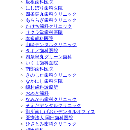
坂根歯科医院
にしぼり歯科医院
四条烏丸歯科クリニック
あららぎ歯科クリニック
たけち歯科クリニック
サクラ堂歯科医院
本多歯科医院
山崎デンタルクリニック
タキノ歯科医院
四条烏丸グリーン歯科
いくま歯科医院
南部歯科医院
きのした歯科クリニック
なかにし歯科医院
嶋村歯科診療所
おぬき歯科
なみかわ歯科クリニック
そえだデンタルクリニック
御所南しげおかデンタルオフィス
医療法人 岡部歯科医院
ひさとみ歯科クリニック
和田歯科