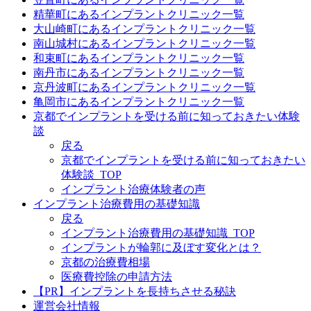
精華町にあるインプラントクリニック一覧
大山崎町にあるインプラントクリニック一覧
南山城村にあるインプラントクリニック一覧
和束町にあるインプラントクリニック一覧
南丹市にあるインプラントクリニック一覧
京丹波町にあるインプラントクリニック一覧
亀岡市にあるインプラントクリニック一覧
京都でインプラントを受ける前に知っておきたい体験
談
戻る
京都でインプラントを受ける前に知っておきたい
体験談_TOP
インプラント治療体験者の声
インプラント治療費用の基礎知識
戻る
インプラント治療費用の基礎知識_TOP
インプラントが輪郭に及ぼす変化とは？
京都の治療費相場
医療費控除の申請方法
【PR】インプラントを長持ちさせる秘訣
運営会社情報