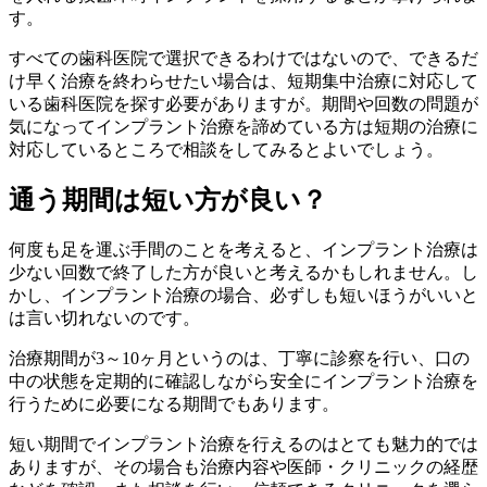
す。
すべての歯科医院で選択できるわけではないので、できるだ
け早く治療を終わらせたい場合は、短期集中治療に対応して
いる歯科医院を探す必要がありますが。期間や回数の問題が
気になってインプラント治療を諦めている方は短期の治療に
対応しているところで相談をしてみるとよいでしょう。
通う期間は短い方が良い？
何度も足を運ぶ手間のことを考えると、インプラント治療は
少ない回数で終了した方が良いと考えるかもしれません。し
かし、インプラント治療の場合、必ずしも短いほうがいいと
は言い切れないのです。
治療期間が3～10ヶ月というのは、丁寧に診察を行い、口の
中の状態を定期的に確認しながら
安全にインプラント治療を
行うために必要になる期間
でもあります。
短い期間でインプラント治療を行えるのはとても魅力的では
ありますが、その場合も治療内容や医師・クリニックの経歴