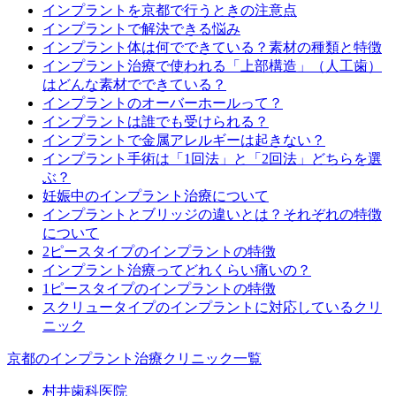
インプラントを京都で行うときの注意点
インプラントで解決できる悩み
インプラント体は何でできている？素材の種類と特徴
インプラント治療で使われる「上部構造」（人工歯）
はどんな素材でできている？
インプラントのオーバーホールって？
インプラントは誰でも受けられる？
インプラントで金属アレルギーは起きない？
インプラント手術は「1回法」と「2回法」どちらを選
ぶ？
妊娠中のインプラント治療について
インプラントとブリッジの違いとは？それぞれの特徴
について
2ピースタイプのインプラントの特徴
インプラント治療ってどれくらい痛いの？
1ピースタイプのインプラントの特徴
スクリュータイプのインプラントに対応しているクリ
ニック
京都のインプラント治療クリニック一覧
村井歯科医院