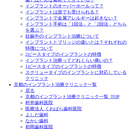
インプラントのオーバーホールって？
インプラントは誰でも受けられる？
インプラントで金属アレルギーは起きない？
インプラント手術は「1回法」と「2回法」どちら
を選ぶ？
妊娠中のインプラント治療について
インプラントとブリッジの違いとは？それぞれの
特徴について
2ピースタイプのインプラントの特徴
インプラント治療ってどれくらい痛いの？
1ピースタイプのインプラントの特徴
スクリュータイプのインプラントに対応している
クリニック
京都のインプラント治療クリニック一覧
戻る
京都のインプラント治療クリニック一覧_TOP
村井歯科医院
医療法人 くわばら歯科医院
よしだ歯科
なかい歯科
初岡歯科医院