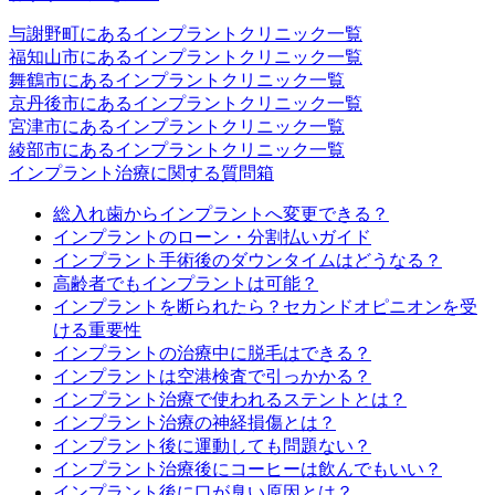
与謝野町にあるインプラントクリニック一覧
福知山市にあるインプラントクリニック一覧
舞鶴市にあるインプラントクリニック一覧
京丹後市にあるインプラントクリニック一覧
宮津市にあるインプラントクリニック一覧
綾部市にあるインプラントクリニック一覧
インプラント治療に関する質問箱
総入れ歯からインプラントへ変更できる？
インプラントのローン・分割払いガイド
インプラント手術後のダウンタイムはどうなる？
高齢者でもインプラントは可能？
インプラントを断られたら？セカンドオピニオンを受
ける重要性
インプラントの治療中に脱毛はできる？
インプラントは空港検査で引っかかる？
インプラント治療で使われるステントとは？
インプラント治療の神経損傷とは？
インプラント後に運動しても問題ない？
インプラント治療後にコーヒーは飲んでもいい？
インプラント後に口が臭い原因とは？