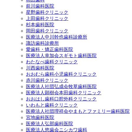
前川歯科医院
星野歯科クリニック
上田歯科クリニック
杉本歯科医院
岡田歯科クリニック
医療法人中川幹也歯科診療所
諏訪歯科診療所
愛歯科・矯正歯科医院
医療法人幸加会スギモト歯科医院
わたなべ歯科クリニック
川西歯科医院
おおむら歯科小児歯科クリニック
赤川歯科クリニック
医療法人社団弘成会牧草歯科医院
医療法人顕樹会本田歯科クリニック
おおはし歯科口腔外科クリニック
いわもと歯科クリニック
医療法人社団理祥会やまもとファミリー歯科医院
宮地歯科医院
医療法人弘部歯科医院
医療法人悠歯会ニシカワ歯科