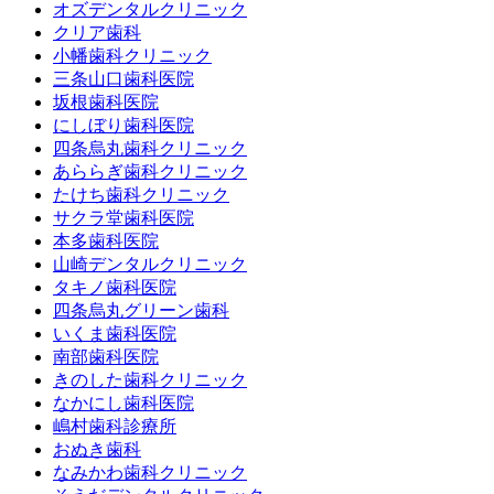
オズデンタルクリニック
クリア歯科
小幡歯科クリニック
三条山口歯科医院
坂根歯科医院
にしぼり歯科医院
四条烏丸歯科クリニック
あららぎ歯科クリニック
たけち歯科クリニック
サクラ堂歯科医院
本多歯科医院
山崎デンタルクリニック
タキノ歯科医院
四条烏丸グリーン歯科
いくま歯科医院
南部歯科医院
きのした歯科クリニック
なかにし歯科医院
嶋村歯科診療所
おぬき歯科
なみかわ歯科クリニック