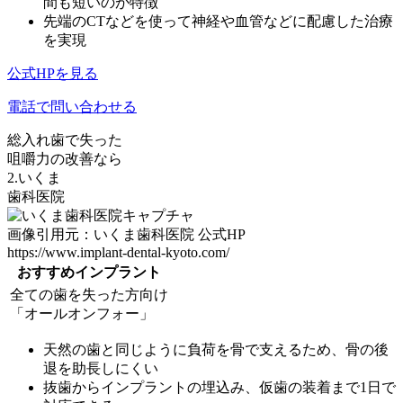
間も短いのが特徴
先端のCTなどを使って神経や血管などに配慮した治療
を実現
公式HPを見る
電話で問い合わせる
総入れ歯で失った
咀嚼力の改善なら
2.いくま
歯科医院
画像引用元：いくま歯科医院 公式HP
https://www.implant-dental-kyoto.com/
おすすめインプラント
全ての歯を失った方向け
「オールオンフォー」
天然の歯と同じように負荷を骨で支えるため、骨の後
退を助長しにくい
抜歯からインプラントの埋込み、仮歯の装着まで1日で