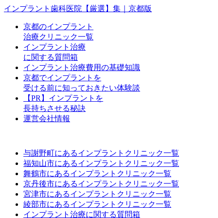
インプラント歯科医院【厳選】集｜京都版
京都のインプラント
治療クリニック一覧
インプラント治療
に関する質問箱
インプラント治療費用の基礎知識
京都でインプラントを
受ける前に知っておきたい体験談
【PR】インプラントを
長持ちさせる秘訣
運営会社情報
与謝野町にあるインプラントクリニック一覧
福知山市にあるインプラントクリニック一覧
舞鶴市にあるインプラントクリニック一覧
京丹後市にあるインプラントクリニック一覧
宮津市にあるインプラントクリニック一覧
綾部市にあるインプラントクリニック一覧
インプラント治療に関する質問箱