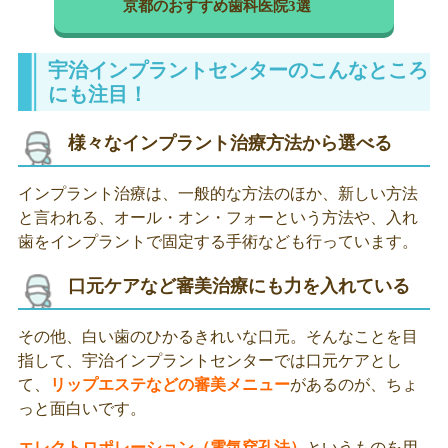
京都のおすすめ歯科医院3選
宇治インプラントセンターのこんなところ
にも注目！
様々なインプラント治療方法から選べる
インプラント治療は、一般的な方法のほか、新しい方法
と言われる、オール・オン・フォーという方法や、入れ
歯をインプラントで固定する手術なども行っています。
口元ケアなど審美治療にも力を入れている
その他、白い歯のひかるきれいな口元。そんなことを目
指して、宇治インプラントセンターでは口元ケアとし
て、
リップエステなどの審美メニュー
があるのが、ちょ
っと面白いです。
エレクトロポレーション（電気穿孔法）
というものを用