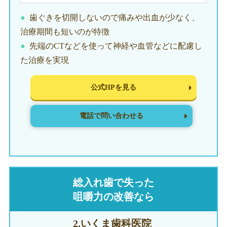
歯ぐきを切開しないので痛みや出血が少なく、
治療期間も短いのが特徴
先端のCTなどを使って神経や血管などに配慮し
た治療を実現
公式HPを見る
電話で問い合わせる
総入れ歯で失った
咀嚼力の改善なら
2.いくま
歯科医院