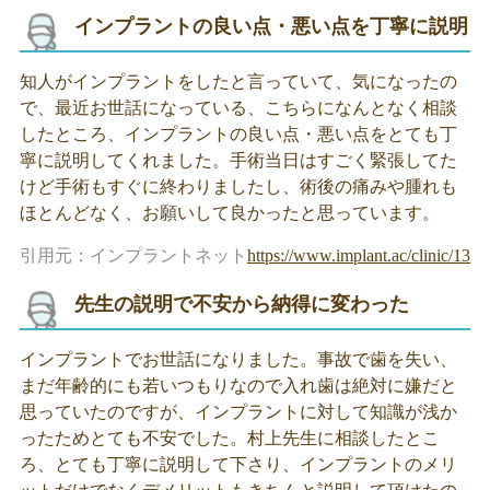
インプラントの良い点・悪い点を丁寧に説明
知人がインプラントをしたと言っていて、気になったの
で、最近お世話になっている、こちらになんとなく相談
したところ、インプラントの良い点・悪い点をとても丁
寧に説明してくれました。手術当日はすごく緊張してた
けど手術もすぐに終わりましたし、術後の痛みや腫れも
ほとんどなく、お願いして良かったと思っています。
引用元：インプラントネット
https://www.implant.ac/clinic/1325
先生の説明で不安から納得に変わった
インプラントでお世話になりました。事故で歯を失い、
まだ年齢的にも若いつもりなので入れ歯は絶対に嫌だと
思っていたのですが、インプラントに対して知識が浅か
ったためとても不安でした。村上先生に相談したとこ
ろ、とても丁寧に説明して下さり、インプラントのメリ