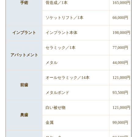
手術
骨造成／1本
165,000円
ソケットリフト／1本
66,000円
インプラント
インプラント本体
198,000円
セラミック／1本
77,000円
アバットメント
メタル
44,000円
オールセラミック／14本
121,000円
前歯
メタルボンド
93,500円
白い被せ物
121,000円
奥歯
金属
99,000円