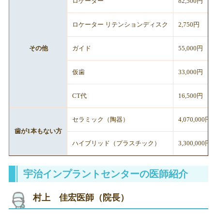
ロケーター
82,500円
ロケーター リテンションディスク
2,750円
その他
ガイド
55,000円
仮歯
33,000円
CT代
16,500円
セラミック（陶器）
4,070,000円
歯が1本もない方
ハイブリッド（プラスチック）
3,300,000円
宇治インプラントセンターの医師紹介
村上 佳宏医師（院長）