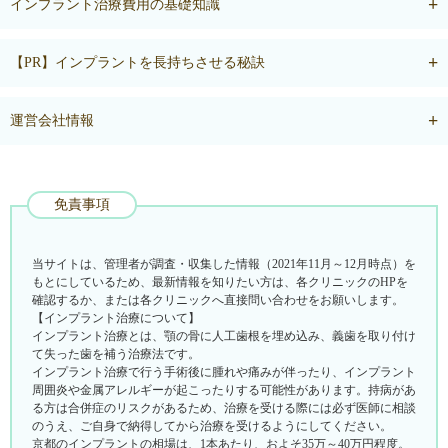
インプラント治療費用の基礎知識
【PR】インプラントを長持ちさせる秘訣
運営会社情報
免責事項
当サイトは、管理者が調査・収集した情報（2021年11月～12月時点）を
もとにしているため、最新情報を知りたい方は、各クリニックのHPを
確認するか、または各クリニックへ直接問い合わせをお願いします。
【インプラント治療について】
インプラント治療とは、顎の骨に人工歯根を埋め込み、義歯を取り付け
て失った歯を補う治療法です。
インプラント治療で行う手術後に腫れや痛みが伴ったり、インプラント
周囲炎や金属アレルギーが起こったりする可能性があります。持病があ
る方は合併症のリスクがあるため、治療を受ける際には必ず医師に相談
のうえ、ご自身で納得してから治療を受けるようにしてください。
京都のインプラントの相場は、1本あたり、およそ35万～40万円程度。