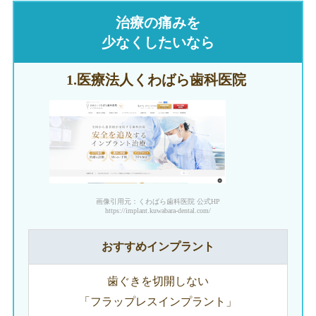
治療の痛みを
少なくしたいなら
1.医療法人
くわばら歯科医院
画像引用元：くわばら歯科医院 公式HP
https://implant.kuwabara-dental.com/
おすすめインプラント
歯ぐきを切開しない
「フラップレスインプラント」