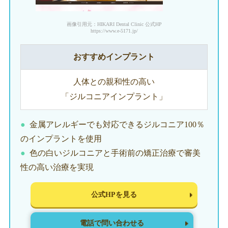
画像引用元：HIKARI Dental Clinic 公式HP
https://www.e-5171.jp/
おすすめインプラント
人体との親和性の高い
「ジルコニアインプラント」
金属アレルギーでも対応できるジルコニア100％
のインプラントを使用
色の白いジルコニアと手術前の矯正治療で審美
性の高い治療を実現
公式HPを見る
電話で問い合わせる