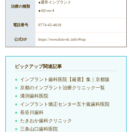
●通常インプラント
治療の種類
●All-on-4
電話番号
0774-45-4618
公式HP
https://www.hiro-dc.info/#top
ピックアップ関連記事
インプラント歯科医院【厳選】集｜京都版
京都のインプラント治療クリニック一覧
溝渕歯科医院
インプラント矯正センター五十嵐歯科医院
長谷川歯科
たきおか歯科クリニック
三条山口歯科医院