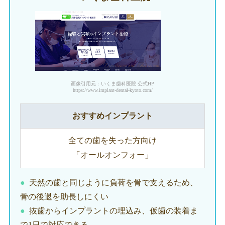
画像引用元：いくま歯科医院 公式HP
https://www.implant-dental-kyoto.com/
おすすめインプラント
全ての歯を失った方向け
「オールオンフォー」
天然の歯と同じように負荷を骨で支えるため、
骨の後退を助長しにくい
抜歯からインプラントの埋込み、仮歯の装着ま
で1日で対応できる