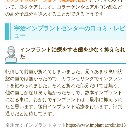
いて、唇をケアします。コラーゲンやヒアルロン酸など
の高分子成分を導入することができるそうです。
宇治インプラントセンターの口コミ・レビ
ュー
インプラント治療をする歯を少なく抑えられ
た
転倒して前歯が折れてしまいました。元々あまり良い状
態の歯では無かったので、カウンセリングでインプラン
トを勧められました。それと折れた部分だけでは無く、
他の歯もかなり良く無かったそうで、数本インプラント
になる事に。おかげでインプラントは、最小に抑えられ
たと思います。後日インプラント治療を行います、評判
通りだと期待してます。
引用元：インプラントネット
https://www.implant.ac/clinic/1325