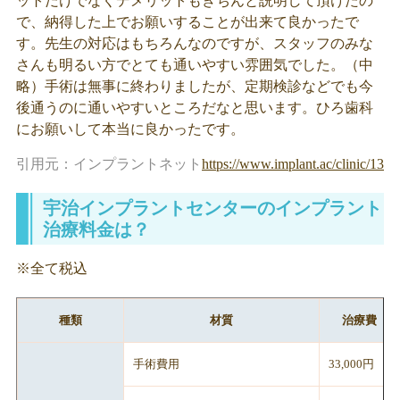
ットだけでなくデメリットもきちんと説明して頂けたの
で、納得した上でお願いすることが出来て良かったで
す。先生の対応はもちろんなのですが、スタッフのみな
さんも明るい方でとても通いやすい雰囲気でした。（中
略）手術は無事に終わりましたが、定期検診などでも今
後通うのに通いやすいところだなと思います。ひろ歯科
にお願いして本当に良かったです。
引用元：インプラントネット
https://www.implant.ac/clinic/1325
宇治インプラントセンターのインプラント
治療料金は？
※全て税込
種類
材質
治療費
手術費用
33,000円