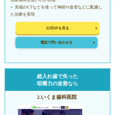
先端のCTなどを使って神経や血管などに配慮し
た治療を実現
公式HPを見る
電話で問い合わせる
総入れ歯で失った
咀嚼力の改善なら
2.いくま
歯科医院