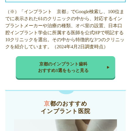
（※）「インプラント 京都」でGoogle検索し、100位ま
でに表示された61のクリニックの中から、対応するイン
プラントメーカーや治療の種類、オペ室の設置、日本口
腔インプラント学会に所属する医師を公式HPで明記する
10クリニックを選出。その中から特徴的な3つのクリニッ
クを紹介しています。（2024年4月2日調査時点）
京都のインプラント歯科
おすすめ3選をもっと見る
京都のおすすめ
インプラント医院