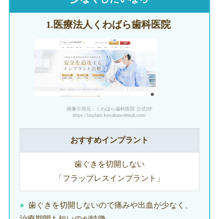
1.医療法人
くわばら歯科医院
画像引用元：くわばら歯科医院 公式HP
https://implant.kuwabara-dental.com/
おすすめインプラント
歯ぐきを切開しない
「フラップレスインプラント」
歯ぐきを切開しないので痛みや出血が少なく、
治療期間も短いのが特徴