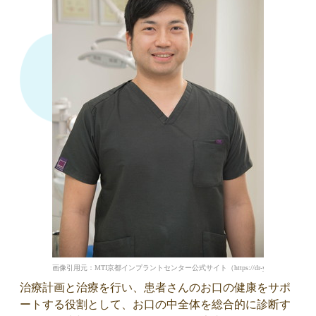
画像引用元：MTI京都インプラントセンター公式サイト（https://dr-yamaguchi-mti.jp/staff
治療計画と治療を行い、患者さんのお口の健康をサポ
ートする役割として、お口の中全体を総合的に診断す