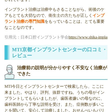
インプラント治療は治療中もさることながら、術後のケ
アもとても大切なので、衛生士の方たちが正しく
インプ
ラント治療の専門知識
をもっていることは、とても重要
なことなのです。
引用元：日本口腔インプラント学会
https://www.shika-implant.
MTI京都インプラントセンターの口コミ・
レビュー
治療前の説明が分かりやすく不安なく治療が
できた
MTI今日とインプラントセンターで検索したら、ここに
来ました。やはり、評判、抜群ですね。うちの母がイン
プラントしてもらいましたが、歯医者嫌いの母なのに、
歯科医師から丁寧な説明を受け、また、症例数が多いこ
とを聞いて、安心して治療しました。おせんべいもパリ