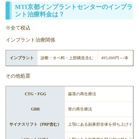
MTI京都インプラントセンターのインプラ
ント治療料金は？
※全て税込
インプラント治療関係
インプラント
診断・オペ料・上部構造含む
495,000円～/本
その他処置
CTG・FGG
歯茎の再生療法
GBR
骨の再生療法
サイナスリフト（PRP含む）
上顎にある副鼻腔全体を持ち上げイン