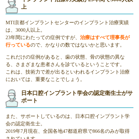
上
MTI京都インプラントセンターのインプラント治療実績
は、3000人以上。
23年間にわたっての症例ですが、
治療はすべて理事長が
行っている
ので、かなりの数ではないかと思います。
これだけの症例があると、歯の状態、骨の状態の異な
る、さまざまな患者さんを診ているということです。
これは、技術力で差が出るといわれるインプラント治療
においては、重要なことでしょう。
日本口腔インプラント学会の認定衛生士がサ
ポート
また、サポートしているのは、日本口腔インプラント学
会の認定衛生士。
2019年7月現在、全国各地47都道府県で866名のみが取得
されています。