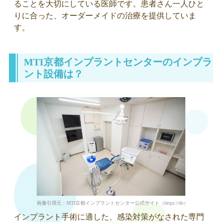
ることを大切にしている医師です。患者さん一人ひと
りに合った、オーダーメイドの治療を提供していま
す。
MTI京都インプラントセンターのインプラ
ント設備は？
画像引用元：MTI京都インプラントセンター公式サイト（https://dr-yamaguchi-mti.jp/informat
インプラント手術に適した、感染対策がなされた専門