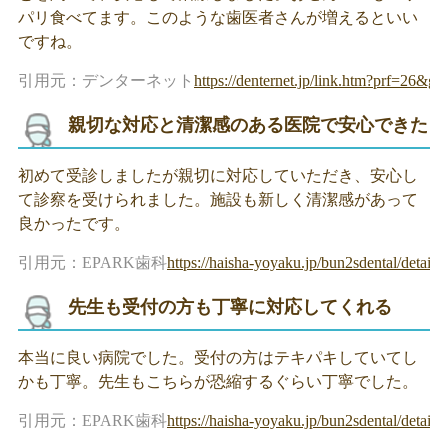
パリ食べてます。このような歯医者さんが増えるといい
ですね。
引用元：デンターネット
https://denternet.jp/link.ht
親切な対応と清潔感のある医院で安心できた
初めて受診しましたが親切に対応していただき、安心し
て診察を受けられました。施設も新しく清潔感があって
良かったです。
引用元：EPARK歯科
https://haisha-yoyaku.jp/bun2sdental/detail/
先生も受付の方も丁寧に対応してくれる
本当に良い病院でした。受付の方はテキパキしていてし
かも丁寧。先生もこちらが恐縮するぐらい丁寧でした。
引用元：EPARK歯科
https://haisha-yoyaku.jp/bun2sdental/detail/