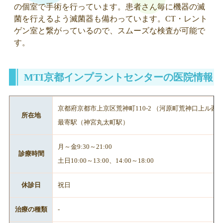
の個室で手術を行っています。患者さん毎に機器の滅
菌を行えるよう滅菌器も備わっています。CT・レント
ゲン室と繋がっているので、スムーズな検査が可能で
す。
MTI京都インプラントセンターの医院情報
京都府京都市上京区荒神町110-2 （河原町荒神口上ル西
所在地
最寄駅（神宮丸太町駅）
月～金9:30～21:00
診療時間
土日10:00～13:00、14:00～18:00
休診日
祝日
治療の種類
-