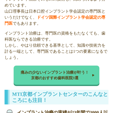
めています。
山口理事長は日本口腔インプラント学会認定の専門医と
いうだけでなく、
ドイツ国際インプラント学会認定の専
門医
でもあります。
インプラント治療は、専門医の資格をもたなくても、歯
科医ならできる治療です。
しかし、やはり信頼できる基準として、知識や技術力を
計る一端として、専門医であることは1つの要素になるで
しょう。
痛みの少ないインプラント治療が叶う！
京都のおすすめ歯科医院3選
MTI京都インプラントセンターのこんなと
ころにも注目！
インプラント治療の実績が23年間で3000人以