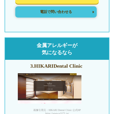
電話で問い合わせる
金属アレルギーが
気になるなら
3.HIKARI
Dental Clinic
画像引用元：HIKARI Dental Clinic 公式HP
https://www.e-5171.jp/