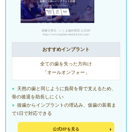
画像引用元：いくま歯科医院 公式HP
https://www.implant-dental-kyoto.com/
おすすめインプラント
全ての歯を失った方向け
「オールオンフォー」
天然の歯と同じように負荷を骨で支えるため、
骨の後退を助長しにくい
抜歯からインプラントの埋込み、仮歯の装着ま
で1日で対応できる
公式HPを見る