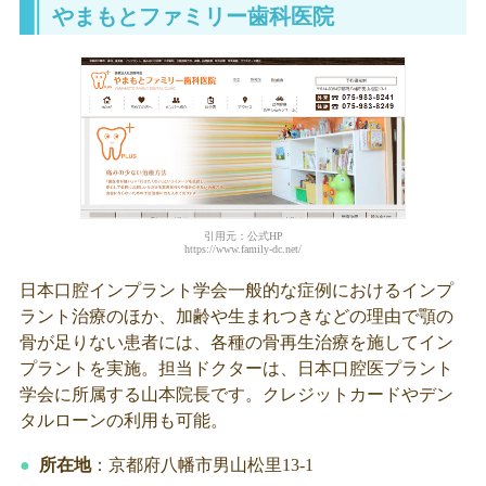
やまもとファミリー歯科医院
引用元：公式HP
https://www.family-dc.net/
日本口腔インプラント学会一般的な症例におけるインプ
ラント治療のほか、加齢や生まれつきなどの理由で顎の
骨が足りない患者には、各種の骨再生治療を施してイン
プラントを実施。担当ドクターは、日本口腔医プラント
学会に所属する山本院長です。クレジットカードやデン
タルローンの利用も可能。
所在地
：京都府八幡市男山松里13-1