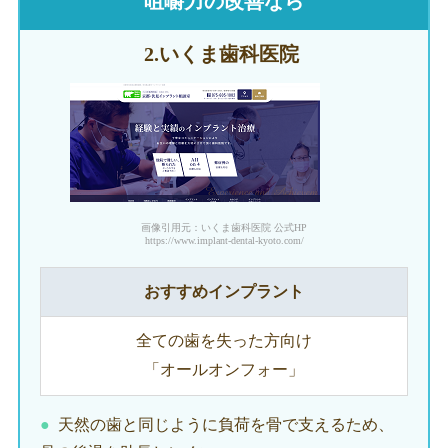
咀嚼力の改善なら
2.いくま
歯科医院
画像引用元：いくま歯科医院 公式HP
https://www.implant-dental-kyoto.com/
おすすめインプラント
全ての歯を失った方向け
「オールオンフォー」
天然の歯と同じように負荷を骨で支えるため、