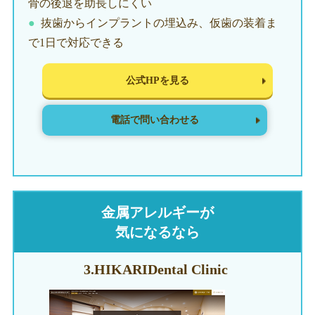
骨の後退を助長しにくい
抜歯からインプラントの埋込み、仮歯の装着ま
で1日で対応できる
公式HPを見る
電話で問い合わせる
金属アレルギーが
気になるなら
3.HIKARI
Dental Clinic