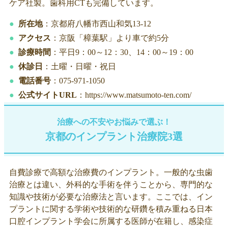
ケア社製。歯科用CTも完備しています。
所在地
：京都府八幡市西山和気13-12
アクセス
：京阪「樟葉駅」より車で約5分
診療時間
：平日9：00～12：30、14：00～19：00
休診日
：土曜・日曜・祝日
電話番号
：075-971-1050
公式サイトURL
：https://www.matsumoto-ten.com/
治療への不安やお悩みで選ぶ！
京都のインプラント治療院3選
自費診療で高額な治療費のインプラント。一般的な虫歯
治療とは違い、外科的な手術を伴うことから、専門的な
知識や技術が必要な治療法と言います。ここでは、イン
プラントに関する学術や技術的な研鑽を積み重ねる日本
口腔インプラント学会に所属する医師が在籍し、感染症