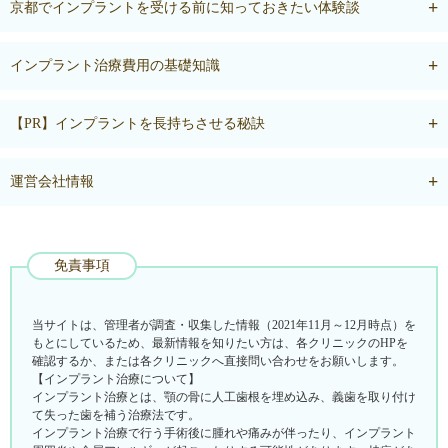
京都でインプラントを受ける前に知っておきたい体験談
インプラント治療費用の基礎知識
【PR】インプラントを長持ちさせる秘訣
運営会社情報
免責事項
当サイトは、管理者が調査・収集した情報（2021年11月～12月時点）を
もとにしているため、最新情報を知りたい方は、各クリニックのHPを
確認するか、または各クリニックへ直接問い合わせをお願いします。
【インプラント治療について】
インプラント治療とは、顎の骨に人工歯根を埋め込み、義歯を取り付け
て失った歯を補う治療法です。
インプラント治療で行う手術後に腫れや痛みが伴ったり、インプラント