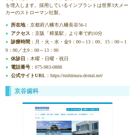
を埋入します。採用しているインプラントは世界3大メー
カーのストローマン社製。
所在地
：京都府八幡市八幡長谷56-1
アクセス
：京阪「樟葉駅」より車で約10分
診療時間
：月・火・水・金9：00～13：00、15：00～1
9：00／土9：00～13：00
休診日
：木曜・日曜・祝日
電話番号
：075-983-0888
公式サイトURL
：https://nishimura-dental.net/
京谷歯科