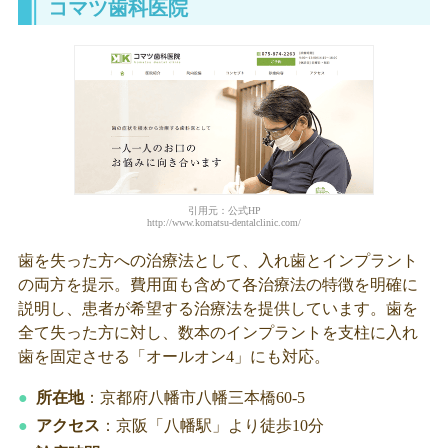
コマツ歯科医院
引用元：公式HP
http://www.komatsu-dentalclinic.com/
歯を失った方への治療法として、入れ歯とインプラント
の両方を提示。費用面も含めて各治療法の特徴を明確に
説明し、患者が希望する治療法を提供しています。歯を
全て失った方に対し、数本のインプラントを支柱に入れ
歯を固定させる「オールオン4」にも対応。
所在地
：京都府八幡市八幡三本橋60-5
アクセス
：京阪「八幡駅」より徒歩10分