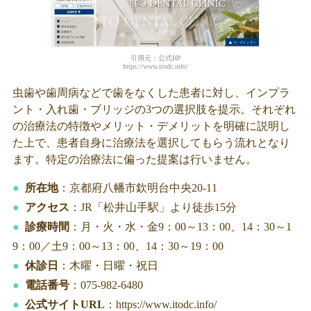
引用元：公式HP
https://www.itodc.info/
虫歯や歯周病などで歯をなくした患者に対し、インプラ
ント・入れ歯・ブリッジの3つの選択肢を提示。それぞれ
の治療法の特徴やメリット・デメリットを明確に説明し
た上で、患者自身に治療法を選択してもらう流れとなり
ます。特定の治療法に偏った提案は行いません。
所在地
：京都府八幡市欽明台中央20-11
アクセス
：JR「松井山手駅」より徒歩15分
診療時間
：月・火・水・金9：00～13：00、14：30～1
9：00／土9：00～13：00、14：30～19：00
休診日
：木曜・日曜・祝日
電話番号
：075-982-6480
公式サイトURL
：https://www.itodc.info/