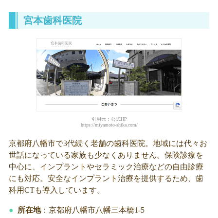
宮本歯科医院
引用元：公式HP
https://miyamoto-shika.com/
京都府八幡市で3代続く老舗の歯科医院。地域には代々お
世話になっている家族も少なくありません。保険診療を
中心に、インプラントやセラミック治療などの自由診療
にも対応。安全なインプラント治療を提供するため、歯
科用CTも導入しています。
所在地
：京都府八幡市八幡三本橋1-5