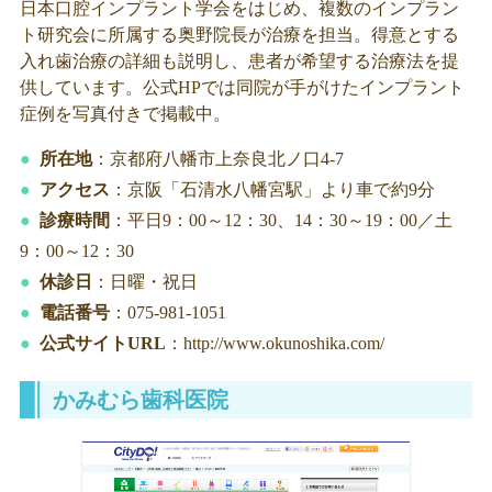
日本口腔インプラント学会をはじめ、複数のインプラン
ト研究会に所属する奥野院長が治療を担当。得意とする
入れ歯治療の詳細も説明し、患者が希望する治療法を提
供しています。公式HPでは同院が手がけたインプラント
症例を写真付きで掲載中。
所在地
：京都府八幡市上奈良北ノ口4-7
アクセス
：京阪「石清水八幡宮駅」より車で約9分
診療時間
：平日9：00～12：30、14：30～19：00／土
9：00～12：30
休診日
：日曜・祝日
電話番号
：075-981-1051
公式サイトURL
：http://www.okunoshika.com/
かみむら歯科医院