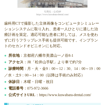
引用元：公式HP
https://www.kuwabara-dental.com/
歯科用CTで撮影した立体画像をコンピュータシミュレー
ションシステムに取り入れ、患者一人ひとりに適した治
療計画を策定。適応可能な患者に対しては、メスを使わ
ずに行うフラップレス手術も提供可能です。インプラン
トのセカンドオピニオンにも対応。
所在地
：京都府八幡市美濃山一ノ谷8-1
アクセス
：JR「松井山手駅」より車で約7分
診療時間
：月・火・金9：00～12：30、14：00～19：00
／水・土9：00～14：00（以降は手術のみ対応）
休診日
：木曜・日曜・祝日
電話番号
：075-972-3666
公式サイトURL
：https://www.kuwabara-dental.com/