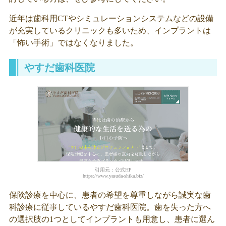
近年は歯科用CTやシミュレーションシステムなどの設備
が充実しているクリニックも多いため、インプラントは
「怖い手術」ではなくなりました。
やすだ歯科医院
引用元：公式HP
https://www.yasuda-shika.biz/
保険診療を中心に、患者の希望を尊重しながら誠実な歯
科診療に従事しているやすだ歯科医院。歯を失った方へ
の選択肢の1つとしてインプラントも用意し、患者に選ん