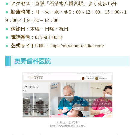
アクセス
：京阪「石清水八幡宮駅」より徒歩15分
診療時間
：月・火・水・金9：00～12：00、15：00～1
9：00／土9：00～12：00
休診日
：木曜・日曜・祝日
電話番号
：075-981-0054
公式サイトURL
：https://miyamoto-shika.com/
奥野歯科医院
引用元：公式HP
http://www.okunoshika.com/