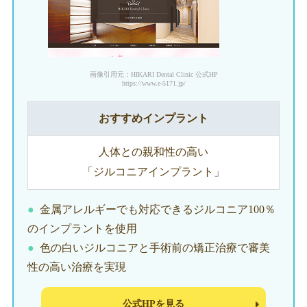
画像引用元：HIKARI Dental Clinic 公式HP
https://www.e-5171.jp/
おすすめインプラント
人体との親和性の高い
「ジルコニアインプラント」
金属アレルギーでも対応できるジルコニア100％
のインプラントを使用
色の白いジルコニアと手術前の矯正治療で審美
性の高い治療を実現
公式HPを見る