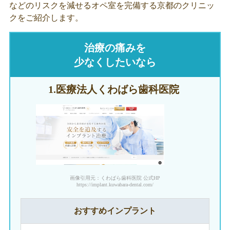
などのリスクを減せるオペ室を完備する京都のクリニッ
クをご紹介します。
治療の痛みを
少なくしたいなら
1.医療法人
くわばら歯科医院
画像引用元：くわばら歯科医院 公式HP
https://implant.kuwabara-dental.com/
おすすめインプラント