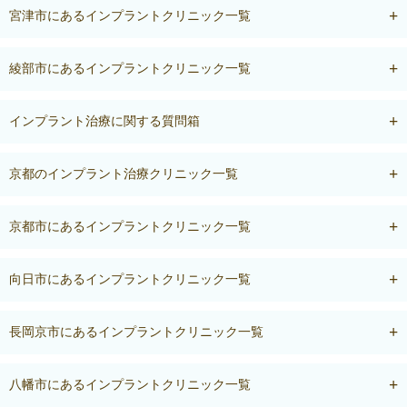
宮津市にあるインプラントクリニック一覧
綾部市にあるインプラントクリニック一覧
インプラント治療に関する質問箱
京都のインプラント治療クリニック一覧
京都市にあるインプラントクリニック一覧
向日市にあるインプラントクリニック一覧
長岡京市にあるインプラントクリニック一覧
八幡市にあるインプラントクリニック一覧