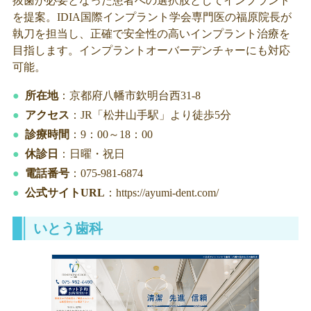
抜歯が必要となった患者への選択肢としてインプラント
を提案。IDIA国際インプラント学会専門医の福原院長が
執刀を担当し、正確で安全性の高いインプラント治療を
目指します。インプラントオーバーデンチャーにも対応
可能。
所在地
：京都府八幡市欽明台西31-8
アクセス
：JR「松井山手駅」より徒歩5分
診療時間
：9：00～18：00
休診日
：日曜・祝日
電話番号
：075-981-6874
公式サイトURL
：https://ayumi-dent.com/
いとう歯科