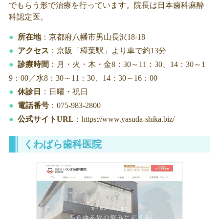
でもらう形で治療を行っています。院長は日本歯科麻酔
科認定医。
所在地
：京都府八幡市男山長沢18-18
アクセス
：京阪「樟葉駅」より車で約13分
診療時間
：月・火・木・金8：30～11：30、14：30～1
9：00／水8：30～11：30、14：30～16：00
休診日
：日曜・祝日
電話番号
：075-983-2800
公式サイトURL
：https://www.yasuda-shika.biz/
くわばら歯科医院