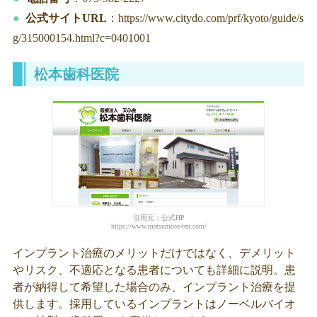
公式サイトURL
：https://www.citydo.com/prf/kyoto/guide/s
g/315000154.html?c=0401001
松本歯科医院
引用元：公式HP
https://www.matsumoto-ten.com/
インプラント治療のメリットだけではなく、デメリット
やリスク、不適応となる患者についても詳細に説明。患
者が納得して希望した場合のみ、インプラント治療を提
供します。採用しているインプラントはノーベルバイオ