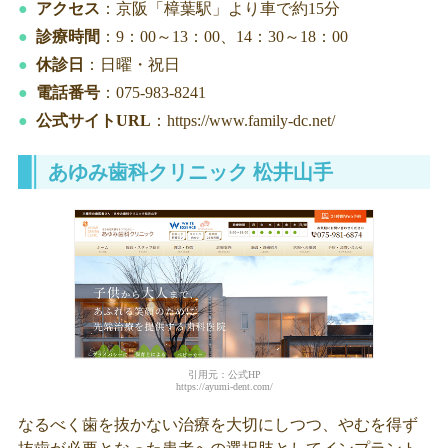
アクセス
：京阪「樟葉駅」より車で約15分
診療時間
：9：00～13：00、14：30～18：00
休診日
：日曜・祝日
電話番号
：075-983-8241
公式サイトURL
：https://www.family-dc.net/
あゆみ歯科クリニック 松井山手
引用元：公式HP
https://ayumi-dent.com/
なるべく歯を抜かない治療を大切にしつつ、やむを得ず