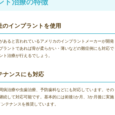
ント治療の特徴
社のインプラントを使用
があると言われているアメリカのインプラントメーカーが開発
プラントであれば骨が柔らかい・薄いなどの難症例にも対応で
ント治療が行えるでしょう。
テナンスにも対応
周病治療や虫歯治療、予防歯科などにも対応しています。その
継続して対応可能です。基本的には術後1か月、3か月後に実施
メンテナンスを推奨しています。