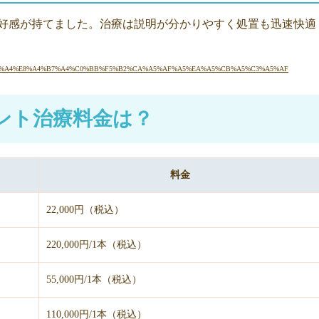
好感が持てました。治療は説明が分かりやすく処置も迅速快適
=12&clinam=%A4%E8%A4%B7%A4%C0%BB%F5%B2%CA%A5%AF%A5%EA%A5%CB%A5%C3%A5%AF
ント治療料金は？
料金
22,000円（税込）
220,000円/1本（税込）
55,000円/1本（税込）
110,000円/1本（税込）