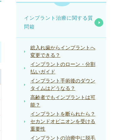
インプラント治療に関する質
問箱
総入れ歯からインプラントへ
変更できる？
インプラントのローン・分割
払いガイド
インプラント手術後のダウン
タイムはどうなる？
高齢者でもインプラントは可
能？
インプラントを断られたら？
セカンドオピニオンを受ける
重要性
インプラントの治療中に脱毛