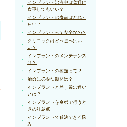
インプラント治療中は普通に
食事してもいい？
インプラントの寿命はどれく
らい？
インプラントって安全なの？
クリニックはどう選べばい
い？
インプラントのメンテナンス
は？
インプラントの種類って？
治療に必要な期間は？
インプラントと差し歯の違い
とは？
インプラントを京都で行うと
きの注意点
インプラントで解決できる悩
み