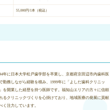
55,000円/1本（税込）
994年に日本大学松戸歯学部を卒業し、京都府京田辺市内歯科医
で勤務しながら経験を積み、1999年に「よしだ歯科クリニッ
」を開業した経歴を持つ医師です。福知山エリアの方々に信頼
れるクリニックづくりを心掛けており、地域医療の発展に貢献
べく注力しています。