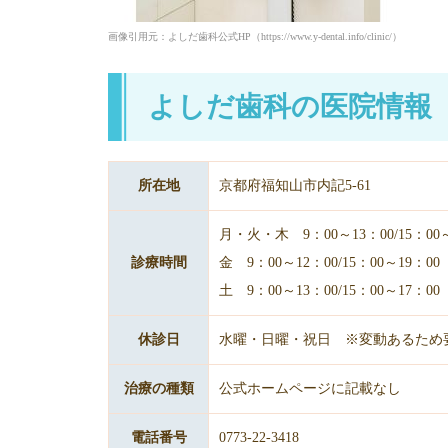
画像引用元：よしだ歯科公式HP（https://www.y-dental.info/clinic/）
よしだ歯科の医院情報
所在地
京都府福知山市内記5-61
月・火・木 9：00～13：00/15：00～
診療時間
金 9：00～12：00/15：00～19：00
土 9：00～13：00/15：00～17：00
休診日
水曜・日曜・祝日 ※変動あるため
治療の種類
公式ホームページに記載なし
電話番号
0773-22-3418