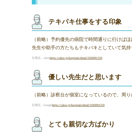
テキパキ仕事をする印象
（前略）予約優先の病院で時間通りに行けばほ
先生や助手の方たちもテキパキとしていて気持
引用元：caloo
https://caloo.jp/hospitals/detail/3260001250
優しい先生だと思います
（前略）診察台が個室になっているので、周り
引用元：Google
https://caloo.jp/hospitals/detail/3260001250
とても親切な方ばかり