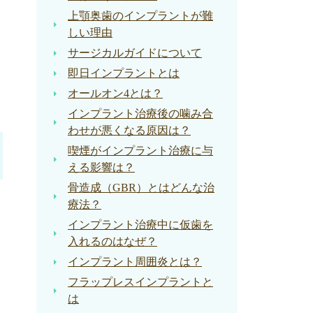
上顎奥歯のインプラントが難
しい理由
サージカルガイドについて
即日インプラントとは
オールオン4とは？
インプラント治療後の噛み合
わせが悪くなる原因は？
喫煙がインプラント治療に与
える影響は？
骨造成（GBR）とはどんな治
療法？
インプラント治療中に仮歯を
入れるのはなぜ？
インプラント周囲炎とは？
フラップレスインプラントと
は