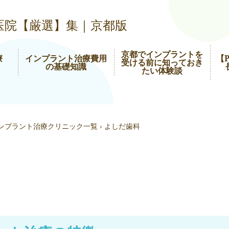
医院【厳選】集｜京都版
京都でインプラントを
療
インプラント治療費用
【
受ける前に知っておき
の基礎知識
たい体験談
ンプラント治療クリニック一覧
›
よしだ歯科