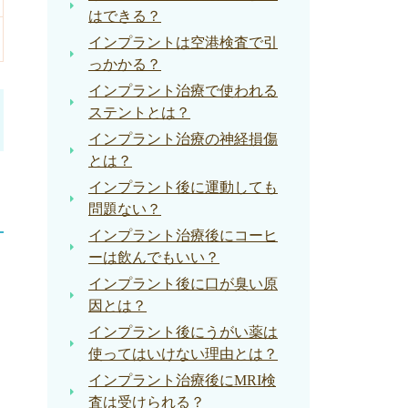
はできる？
インプラントは空港検査で引
っかかる？
インプラント治療で使われる
ステントとは？
インプラント治療の神経損傷
とは？
インプラント後に運動しても
問題ない？
インプラント治療後にコーヒ
ーは飲んでもいい？
インプラント後に口が臭い原
因とは？
インプラント後にうがい薬は
使ってはいけない理由とは？
インプラント治療後にMRI検
査は受けられる？