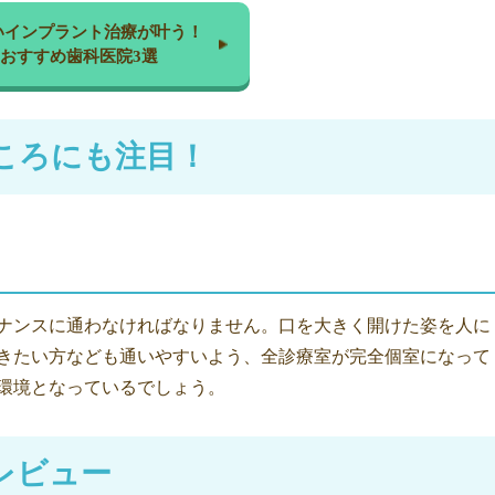
いインプラント治療が叶う！
おすすめ歯科医院3選
ころにも注目！
ナンスに通わなければなりません。口を大きく開けた姿を人に
きたい方なども通いやすいよう、全診療室が完全個室になって
環境となっているでしょう。
レビュー