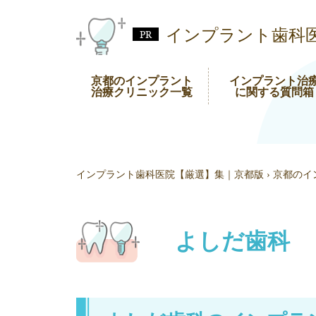
インプラント歯科
京都のインプラント
インプラント治
治療クリニック一覧
に関する質問箱
インプラント歯科医院【厳選】集｜京都版
›
京都のイ
よしだ歯科