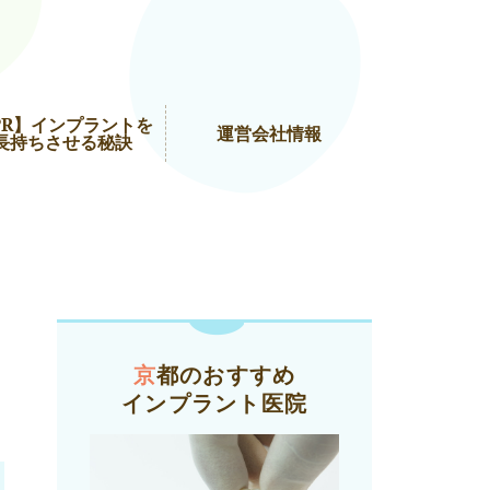
PR】インプラントを
運営会社情報
長持ちさせる秘訣
京都のおすすめ
インプラント医院