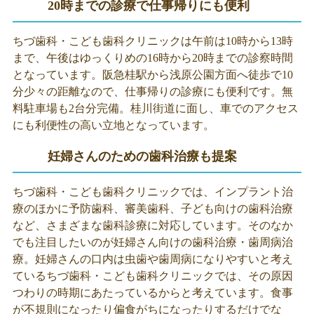
20時までの診療で仕事帰りにも便利
ちづ歯科・こども歯科クリニックは午前は10時から13時
まで、午後はゆっくりめの16時から20時までの診察時間
となっています。阪急桂駅から浅原公園方面へ徒歩で10
分少々の距離なので、仕事帰りの診療にも便利です。無
料駐車場も2台分完備。桂川街道に面し、車でのアクセス
にも利便性の高い立地となっています。
妊婦さんのための歯科治療も提案
ちづ歯科・こども歯科クリニックでは、インプラント治
療のほかに予防歯科、審美歯科、子ども向けの歯科治療
など、さまざまな歯科診療に対応しています。そのなか
でも注目したいのが妊婦さん向けの歯科治療・歯周病治
療。妊婦さんの口内は虫歯や歯周病になりやすいと考え
ているちづ歯科・こども歯科クリニックでは、その原因
つわりの時期にあたっているからと考えています。食事
が不規則になったり偏食がちになったりするだけでな