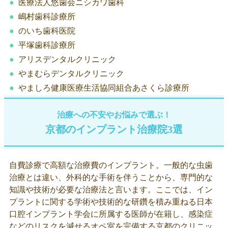
医療法人悠歯会ニシカワ歯科
嶋村歯科診療所
のいち歯科医院
平塚歯科診療所
アリスデンタルクリニック
やまむらデンタルクリニック
やましろ健康医療生活協同組合あさくら診療所
治療への不安やお悩みで選ぶ！
京都のインプラント治療院3選
自費診療で高額な治療費のインプラント。一般的な虫歯
治療とは違い、外科的な手術を伴うことから、専門的な
知識や技術が必要な治療法と言います。ここでは、イン
プラントに関する学術や技術的な研鑽を積み重ねる日本
口腔インプラント学会に所属する医師が在籍し、感染症
などのリスクを減せるオペ室を完備する京都のクリニッ