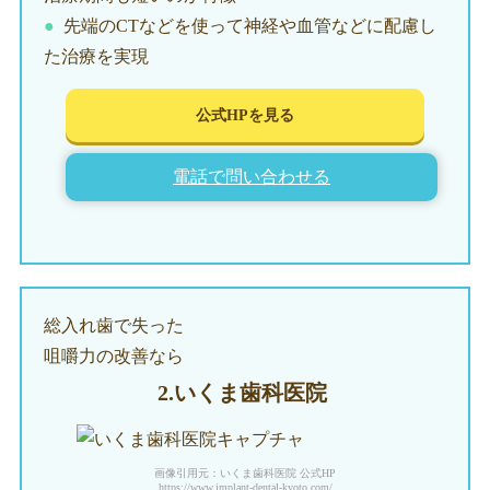
先端のCTなどを使って神経や血管などに配慮し
た治療を実現
公式HPを見る
電話で問い合わせる
総入れ歯で失った
咀嚼力の改善なら
2.いくま
歯科医院
画像引用元：いくま歯科医院 公式HP
https://www.implant-dental-kyoto.com/