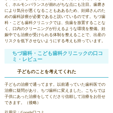
く、ホルモンバランスが崩れがちな点にも注目。歯磨き
により気分が悪くなることもああるため、妊婦さんのた
めの歯科診療が必要であると説いているのです。ちづ歯
科・こども歯科クリニックでは、虫歯を放置することな
く、口内のクリーニングが行えるような環境を整備。妊
娠中でも治療が受けられる体制を整えることで、出産の
リスクを低下させないようにする考えも持っています。
ちづ歯科・こども歯科クリニックの口コ
ミ・レビュー
子どものことを考えてくれた
子どもの治療で通ってます。以前通っていた歯科医での
治療に疑問があり、ちづ歯科に変えました。こちらでは
子供にあった治療をしてくださり信頼して治療をお任せ
できます。（後略）
引用元：
Google口コミ