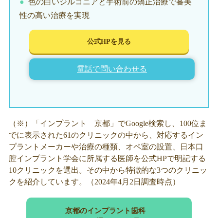
色の白いジルコニアと手術前の矯正治療で審美
性の高い治療を実現
公式HPを見る
電話で問い合わせる
（※）「インプラント 京都」でGoogle検索し、100位ま
でに表示された61のクリニックの中から、対応するイン
プラントメーカーや治療の種類、オペ室の設置、日本口
腔インプラント学会に所属する医師を公式HPで明記する
10クリニックを選出。その中から特徴的な3つのクリニッ
クを紹介しています。（2024年4月2日調査時点）
京都のインプラント歯科