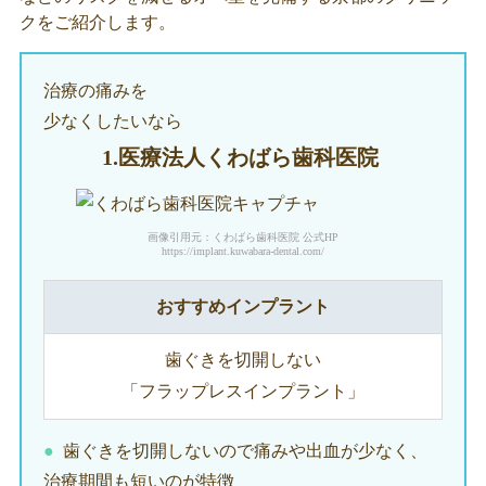
クをご紹介します。
治療の痛みを
少なくしたいなら
1.医療法人
くわばら歯科医院
画像引用元：くわばら歯科医院 公式HP
https://implant.kuwabara-dental.com/
おすすめインプラント
歯ぐきを切開しない
「フラップレスインプラント」
歯ぐきを切開しないので痛みや出血が少なく、
治療期間も短いのが特徴