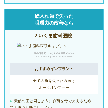
総入れ歯で失った
咀嚼力の改善なら
2.いくま
歯科医院
画像引用元：いくま歯科医院 公式HP
https://www.implant-dental-kyoto.com/
おすすめインプラント
全ての歯を失った方向け
「オールオンフォー」
天然の歯と同じように負荷を骨で支えるため、
骨の後退を助長しにくい