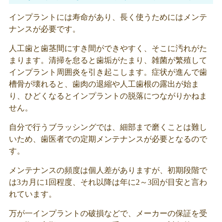
インプラントには寿命があり、長く使うためにはメンテ
ナンスが必要です。
人工歯と歯茎間にすき間ができやすく、そこに汚れがた
まります。清掃を怠ると歯垢がたまり、雑菌が繁殖して
インプラント周囲炎を引き起こします。症状が進んで歯
槽骨が壊れると、歯肉の退縮や人工歯根の露出が始ま
り、ひどくなるとインプラントの脱落につながりかねま
せん。
自分で行うブラッシングでは、細部まで磨くことは難し
いため、歯医者での定期メンテナンスが必要となるので
す。
メンテナンスの頻度は個人差がありますが、初期段階で
は3カ月に1回程度、それ以降は年に2～3回が目安と言わ
れています。
万が一インプラントの破損などで、メーカーの保証を受