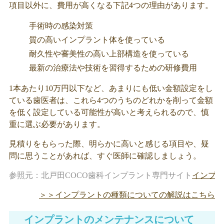
項目以外に、費用が高くなる下記4つの理由があります。
手術時の感染対策
質の高いインプラント体を使っている
耐久性や審美性の高い上部構造を使っている
最新の治療法や技術を習得するための研修費用
1本あたり10万円以下など、あまりにも低い金額設定をし
ている歯医者は、これら4つのうちのどれかを削って金額
を低く設定している可能性が高いと考えられるので、慎
重に選ぶ必要があります。
見積りをもらった際、明らかに高いと感じる項目や、疑
問に思うことがあれば、すぐ医師に確認しましょう。
参照元：北戸田COCO歯科インプラント専門サイト
インプラ
＞＞インプラントの種類についての解説はこちら
インプラントのメンテナンスについて