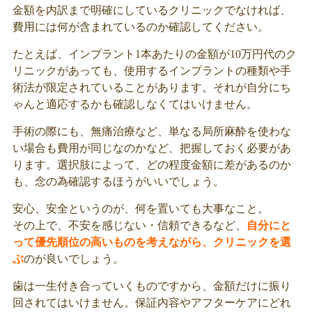
金額を内訳まで明確にしているクリニックでなければ、
費用には何が含まれているのか確認してください。
たとえば、インプラント1本あたりの金額が10万円代のク
リニックがあっても、使用するインプラントの種類や手
術法が限定されていることがあります。それが自分にち
ゃんと適応するかも確認しなくてはいけません。
手術の際にも、無痛治療など、単なる局所麻酔を使わな
い場合も費用が同じなのかなど、把握しておく必要があ
ります。選択肢によって、どの程度金額に差があるのか
も、念の為確認するほうがいいでしょう。
安心、安全というのが、何を置いても大事なこと。
その上で、不安を感じない・信頼できるなど、
自分にと
って優先順位の高いものを考えながら、クリニックを選
ぶ
のが良いでしょう。
歯は一生付き合っていくものですから、金額だけに振り
回されてはいけません。保証内容やアフターケアにどれ