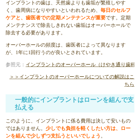
インプラントの歯は、天然歯よりも歯垢が繁殖しやす
く、歯周病になりやすいといわれるため、
毎日のセルフ
ケアと、歯医者での定期メンテナンスが重要
です。定期
メンテナンスで除去しきれない歯垢はオーバーホールで
除去する必要があります。
オーバーホールの頻度は、歯医者によって異なります
が、1年に1回行うのが良いとされています。
参照元：
インプラントのオーバーホール（けやき通り歯科
＞＞インプラントのオーバーホールについての解説はこ
ちら
一般的にインプラントはローンを組んで支
払える
このように、インプラントに係る費用は決して安いもの
ではありません。
少しでも負担を軽くしたい方は、ロー
ンを組んで少しずつ支払うといいでしょう
。