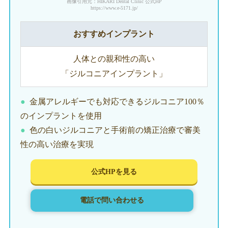
画像引用元：HIKARI Dental Clinic 公式HP
https://www.e-5171.jp/
おすすめインプラント
人体との親和性の高い
「ジルコニアインプラント」
金属アレルギーでも対応できるジルコニア100％
のインプラントを使用
色の白いジルコニアと手術前の矯正治療で審美
性の高い治療を実現
公式HPを見る
電話で問い合わせる