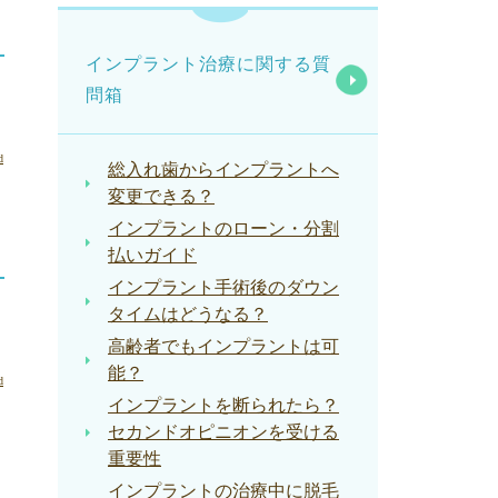
インプラント治療に関する質
問箱
d
総入れ歯からインプラントへ
変更できる？
インプラントのローン・分割
払いガイド
インプラント手術後のダウン
タイムはどうなる？
高齢者でもインプラントは可
能？
d
インプラントを断られたら？
セカンドオピニオンを受ける
重要性
インプラントの治療中に脱毛