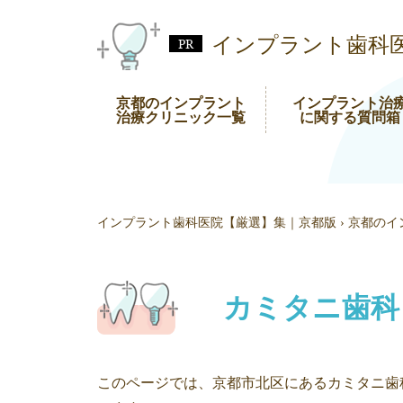
インプラント歯科
京都のインプラント
インプラント治
治療クリニック一覧
に関する質問箱
インプラント歯科医院【厳選】集｜京都版
›
京都のイ
カミタニ歯科
このページでは、京都市北区にあるカミタニ歯