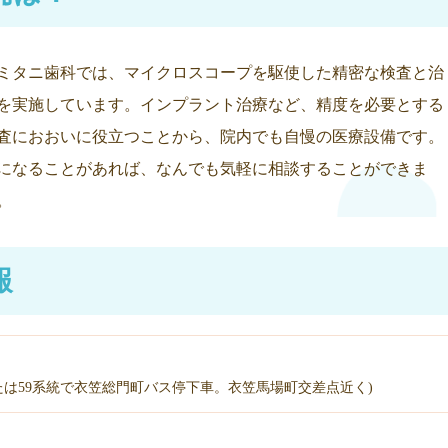
ミタニ歯科では、マイクロスコープを駆使した精密な検査と治
を実施しています。インプラント治療など、精度を必要とする
査におおいに役立つことから、院内でも自慢の医療設備です。
になることがあれば、なんでも気軽に相談することができま
。
報
または59系統で衣笠総門町バス停下車。衣笠馬場町交差点近く)