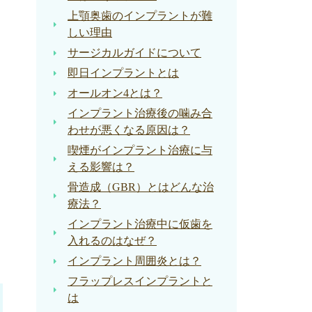
上顎奥歯のインプラントが難
しい理由
サージカルガイドについて
即日インプラントとは
オールオン4とは？
インプラント治療後の噛み合
わせが悪くなる原因は？
喫煙がインプラント治療に与
える影響は？
骨造成（GBR）とはどんな治
療法？
インプラント治療中に仮歯を
入れるのはなぜ？
インプラント周囲炎とは？
フラップレスインプラントと
は