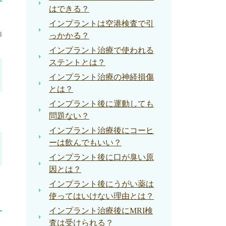
はできる？
インプラントは空港検査で引
d
っかかる？
インプラント治療で使われる
ステントとは？
インプラント治療の神経損傷
とは？
インプラント後に運動しても
問題ない？
インプラント治療後にコーヒ
ーは飲んでもいい？
インプラント後に口が臭い原
因とは？
インプラント後にうがい薬は
使ってはいけない理由とは？
インプラント治療後にMRI検
査は受けられる？