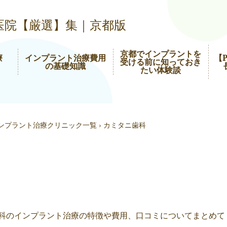
医院【厳選】集｜京都版
京都でインプラントを
療
インプラント治療費用
【
受ける前に知っておき
の基礎知識
たい体験談
ンプラント治療クリニック一覧
›
カミタニ歯科
科のインプラント治療の特徴や費用、口コミについてまとめて