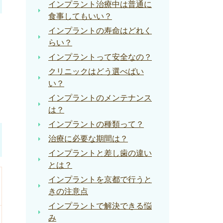
インプラント治療中は普通に
食事してもいい？
インプラントの寿命はどれく
らい？
インプラントって安全なの？
クリニックはどう選べばい
い？
インプラントのメンテナンス
は？
インプラントの種類って？
治療に必要な期間は？
インプラントと差し歯の違い
とは？
インプラントを京都で行うと
きの注意点
インプラントで解決できる悩
み