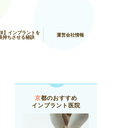
PR】インプラントを
運営会社情報
長持ちさせる秘訣
京都のおすすめ
インプラント医院