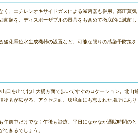
なく、エチレンオキサイドガスによる滅菌器も併用。高圧蒸気
細菌類を、ディスポーザブルの器具をも含めて徹底的に滅菌し
る酸化電位水生成機器の設置など、可能な限りの感染予防策を
番出口を出て北山大橋方面で歩いてすぐのロケーション。北山
植物園が広がる、アクセス面、環境面にも恵まれた場所にあり
も午前中だけでなく午後も診療。平日になかなか通院時間のと
ができるでしょう。