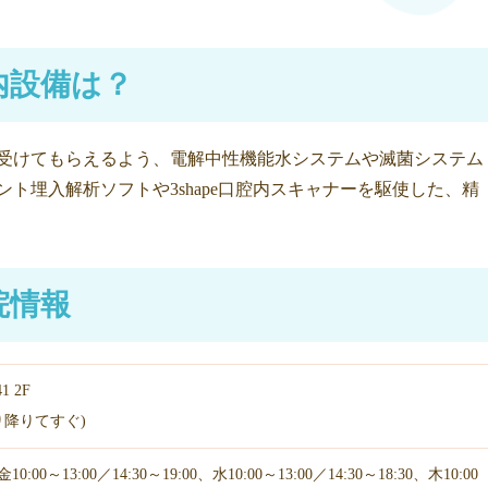
内設備は？
受けてもらえるよう、電解中性機能水システムや滅菌システム
ト埋入解析ソフトや3shape口腔内スキャナーを駆使した、精
院情報
 2F
り降りてすぐ)
10:00～13:00／14:30～19:00、水10:00～13:00／14:30～18:30、木10:00