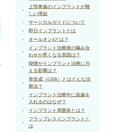
上顎奥歯のインプラントが難
しい理由
サージカルガイドについて
即日インプラントとは
オールオン4とは？
インプラント治療後の噛み合
わせが悪くなる原因は？
喫煙がインプラント治療に与
える影響は？
骨造成（GBR）とはどんな治
療法？
インプラント治療中に仮歯を
入れるのはなぜ？
インプラント周囲炎とは？
フラップレスインプラントと
は