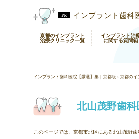
インプラント歯科
京都のインプラント
インプラント治
治療クリニック一覧
に関する質問箱
インプラント歯科医院【厳選】集｜京都版
›
京都のイ
北山茂野歯科
このページでは、京都市北区にある北山茂野歯