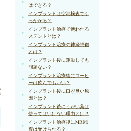
はできる？
インプラントは空港検査で引
っかかる？
インプラント治療で使われる
ステントとは？
インプラント治療の神経損傷
とは？
インプラント後に運動しても
問題ない？
インプラント治療後にコーヒ
ーは飲んでもいい？
%
インプラント後に口が臭い原
0
因とは？
インプラント後にうがい薬は
使ってはいけない理由とは？
インプラント治療後にMRI検
査は受けられる？