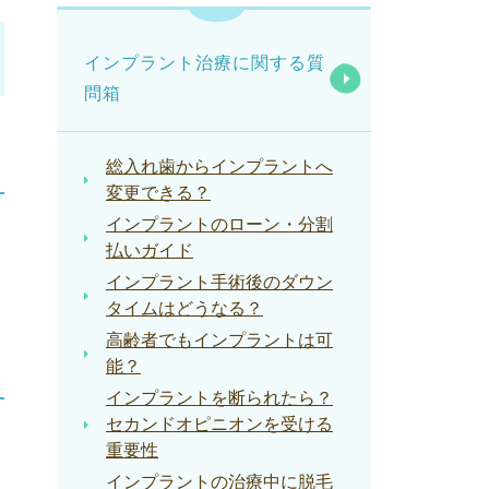
インプラント治療に関する質
問箱
総入れ歯からインプラントへ
変更できる？
インプラントのローン・分割
払いガイド
インプラント手術後のダウン
タイムはどうなる？
高齢者でもインプラントは可
能？
インプラントを断られたら？
セカンドオピニオンを受ける
重要性
インプラントの治療中に脱毛