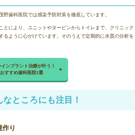
茂野歯科医院では感染予防対策を徹底しています。
ことにより、ユニットやタービンからトイレまで、クリニック
するように心がけています。そのうえで定期的に水質の分析を
いインプラント治療が叶う！
おすすめ歯科医院3選
んなところにも注目！
境作り