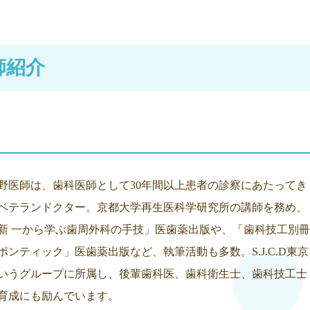
師紹介
野医師は、歯科医師として30年間以上患者の診察にあたってき
ベテランドクター。京都大学再生医科学研究所の講師を務め、
新 一から学ぶ歯周外科の手技」医歯薬出版や、「歯科技工別冊
ポンティック」医歯薬出版など、執筆活動も多数。S.J.C.D東京
いうグループに所属し、後輩歯科医、歯科衛生士、歯科技工士
育成にも励んでいます。