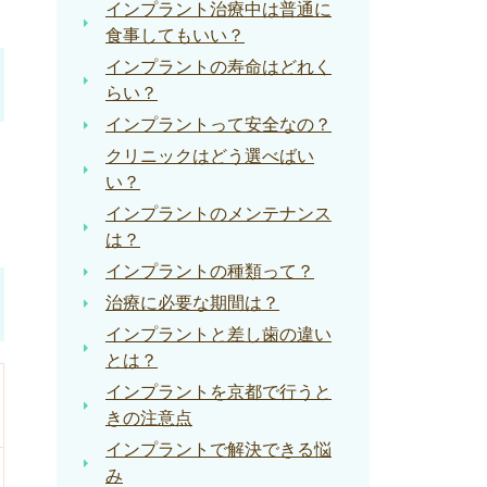
インプラント治療中は普通に
食事してもいい？
インプラントの寿命はどれく
らい？
インプラントって安全なの？
クリニックはどう選べばい
い？
インプラントのメンテナンス
は？
インプラントの種類って？
治療に必要な期間は？
インプラントと差し歯の違い
とは？
インプラントを京都で行うと
きの注意点
インプラントで解決できる悩
み