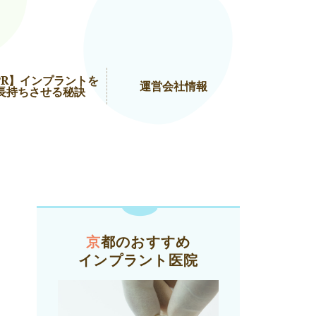
PR】インプラントを
運営会社情報
長持ちさせる秘訣
京都のおすすめ
インプラント医院