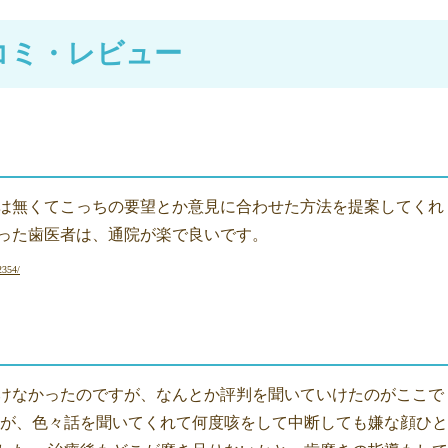
コミ・レビュー
は無くてこっちの要望とか意見に合わせた方法を提案してくれ
った歯医者は、通院が楽で良いです。
2354/
けなかったのですが、なんとか評判を聞いていけたのがここで
すが、色々話を聞いてくれて何度咳をして中断しても嫌な顔ひと