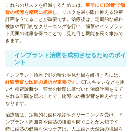
これらのリスクを軽減するためには、
事前にCT診断で顎
骨の状態を精密に把握
し、リスクを最小限に抑える治療
計画を立てることが重要です。治療後は、定期的な歯科
検診や専門的なクリーニングを行い、歯茎やインプラン
ト周囲の健康を保つことで、見た目と機能を長く維持で
きます。
インプラント治療を成功させるためのポイ
ント
インプラント治療で顔の輪郭や見た目を維持するには、
経験豊富な医師の選択が重要です
。CTスキャンなどを用
いた精密診断や、顎骨の状態に基づいた治療計画を立て
られる医院を選ぶことで、輪郭への悪影響を抑えやすく
なります。
治療後は、定期的な歯科検診やクリーニングを受け、イ
ンプラント周囲炎や歯茎の後退を防ぐことが大切です。
特に歯茎の健康を保つケアは、人工歯と天然歯の境目を