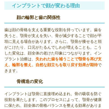
インプラントで顔が変わる理由
顔の輪郭と歯の関係性
歯は顔の骨格を支える重要な役割を持っています。歯を
失うと、顎骨が支えを失い、骨が減少することで顔が平
坦に見える場合があります。さらに、顎骨が痩せると頬
がこけたり、口元がたるんでしわが増えることも。こう
した変化は、顔全体の老けた印象につながります。イン
プラント治療は、
失われた歯を補うことで顎骨を再び支
え、輪郭を整え、自然な顔立ちを取り戻す効果が期待
で
きます。
骨構造の変化
インプラントは顎骨に直接埋め込まれ、骨の吸収を防ぐ
役割を果たします。このプロセスによって、
顎骨が健康
に保たれ、顔全体の骨格バランスを整える効果がありま