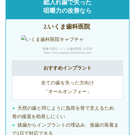
総入れ歯で失った
咀嚼力の改善なら
2.いくま
歯科医院
画像引用元：いくま歯科医院 公式HP
https://www.implant-dental-kyoto.com/
おすすめインプラント
全ての歯を失った方向け
「オールオンフォー」
天然の歯と同じように負荷を骨で支えるため、
骨の後退を助長しにくい
抜歯からインプラントの埋込み、仮歯の装着ま
で1日で対応できる