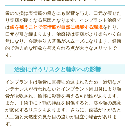
歯の欠損は表情筋の働きにも影響を与え、口元が痩せた
り笑顔が硬くなる原因となります。インプラント治療で
は
歯を補うことで表情筋が自然に機能する環境
を作り、
口元が引き締まります。治療後は笑顔がより柔らかく自
然になり、会話や対人関係がスムーズになります。健康
的で魅力的な印象を与えられる点が大きなメリットで
す。
治療に伴うリスクと輪郭への影響
インプラントは顎骨に直接埋め込まれるため、適切なメ
ンテナンスが行われないとインプラント周囲炎により顎
骨が吸収され、輪郭に影響を与える可能性があります。
また、手術中に下顎の神経を損傷すると、唇や顎の感覚
が変化するリスクもあります。さらに、歯茎が下がると
人工歯と天然歯の見た目の違いが目立つ場合がありま
す。