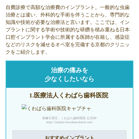
自費診療で高額な治療費のインプラント。一般的な虫歯
治療とは違い、外科的な手術を伴うことから、専門的な
知識や技術が必要な治療法と言います。ここでは、イン
プラントに関する学術や技術的な研鑽を積み重ねる日本
口腔インプラント学会に所属する医師が在籍し、感染症
などのリスクを減せるオペ室を完備する京都のクリニッ
クをご紹介します。
治療の痛みを
少なくしたいなら
1.医療法人
くわばら歯科医院
画像引用元：くわばら歯科医院 公式HP
https://implant.kuwabara-dental.com/
おすすめインプラント