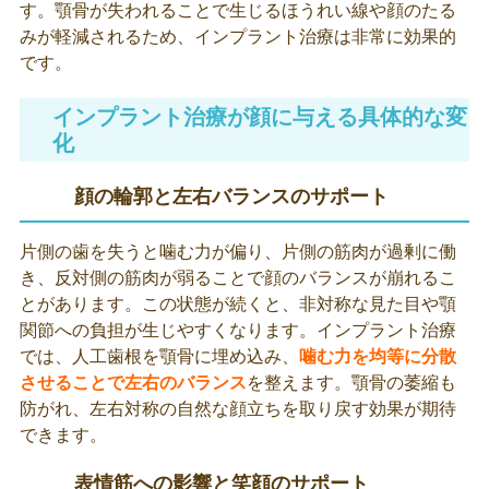
す。顎骨が失われることで生じるほうれい線や顔のたる
みが軽減されるため、インプラント治療は非常に効果的
です。
インプラント治療が顔に与える具体的な変
化
顔の輪郭と左右バランスのサポート
片側の歯を失うと噛む力が偏り、片側の筋肉が過剰に働
き、反対側の筋肉が弱ることで顔のバランスが崩れるこ
とがあります。この状態が続くと、非対称な見た目や顎
関節への負担が生じやすくなります。インプラント治療
では、人工歯根を顎骨に埋め込み、
噛む力を均等に分散
させることで左右のバランス
を整えます。顎骨の萎縮も
防がれ、左右対称の自然な顔立ちを取り戻す効果が期待
できます。
表情筋への影響と笑顔のサポート