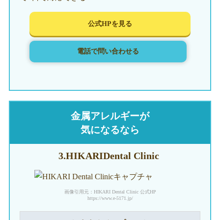
公式HPを見る
電話で問い合わせる
金属アレルギーが
気になるなら
3.HIKARI
Dental Clinic
画像引用元：HIKARI Dental Clinic 公式HP
https://www.e-5171.jp/