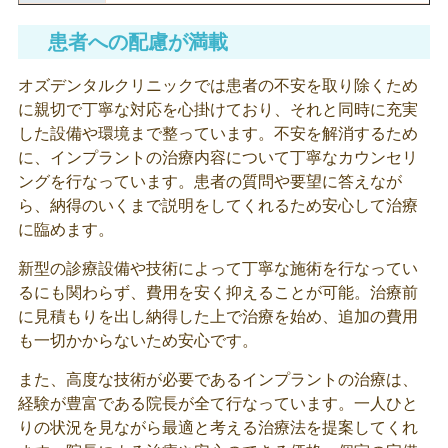
患者への配慮が満載
オズデンタルクリニックでは患者の不安を取り除くため
に親切で丁寧な対応を心掛けており、それと同時に充実
した設備や環境まで整っています。不安を解消するため
に、インプラントの治療内容について丁寧なカウンセリ
ングを行なっています。患者の質問や要望に答えなが
ら、納得のいくまで説明をしてくれるため安心して治療
に臨めます。
新型の診療設備や技術によって丁寧な施術を行なってい
るにも関わらず、費用を安く抑えることが可能。治療前
に見積もりを出し納得した上で治療を始め、追加の費用
も一切かからないため安心です。
また、高度な技術が必要であるインプラントの治療は、
経験が豊富である院長が全て行なっています。一人ひと
りの状況を見ながら最適と考える治療法を提案してくれ