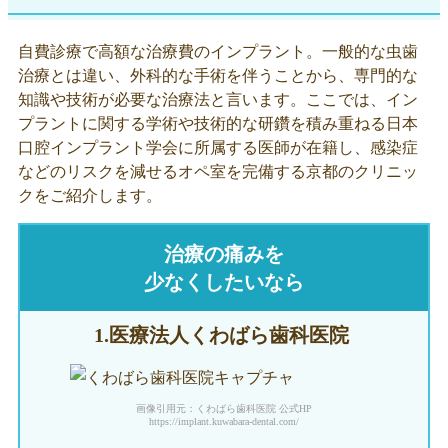
自費診療で高額な治療費のインプラント。一般的な虫歯
治療とは違い、外科的な手術を伴うことから、専門的な
知識や技術が必要な治療法と言います。ここでは、イン
プラントに関する学術や技術的な研鑽を積み重ねる日本
口腔インプラント学会に所属する医師が在籍し、感染症
などのリスクを減せるオペ室を完備する京都のクリニッ
クをご紹介します。
治療の痛みを
少なくしたいなら
1.医療法人
くわばら歯科医院
画像引用元：くわばら歯科医院 公式HP
https://implant.kuwabara-dental.com/