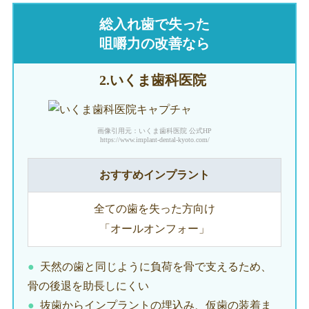
総入れ歯で失った
咀嚼力の改善なら
2.いくま
歯科医院
画像引用元：いくま歯科医院 公式HP
https://www.implant-dental-kyoto.com/
おすすめインプラント
全ての歯を失った方向け
「オールオンフォー」
天然の歯と同じように負荷を骨で支えるため、
骨の後退を助長しにくい
抜歯からインプラントの埋込み、仮歯の装着ま