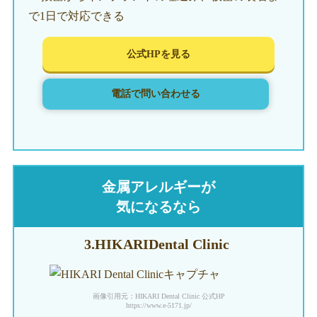
で1日で対応できる
公式HPを見る
電話で問い合わせる
金属アレルギーが
気になるなら
3.HIKARI
Dental Clinic
画像引用元：HIKARI Dental Clinic 公式HP
https://www.e-5171.jp/