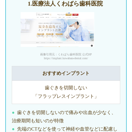
1.医療法人
くわばら歯科医院
画像引用元：くわばら歯科医院 公式HP
https://implant.kuwabara-dental.com/
おすすめインプラント
歯ぐきを切開しない
「フラップレスインプラント」
歯ぐきを切開しないので痛みや出血が少なく、
治療期間も短いのが特徴
先端のCTなどを使って神経や血管などに配慮し