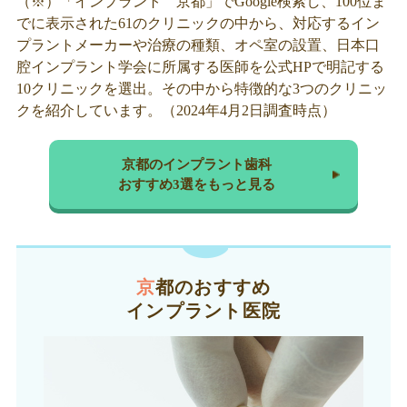
（※）「インプラント 京都」でGoogle検索し、100位ま
でに表示された61のクリニックの中から、対応するイン
プラントメーカーや治療の種類、オペ室の設置、日本口
腔インプラント学会に所属する医師を公式HPで明記する
10クリニックを選出。その中から特徴的な3つのクリニッ
クを紹介しています。（2024年4月2日調査時点）
京都のインプラント歯科
おすすめ3選をもっと見る
京都のおすすめ
インプラント医院