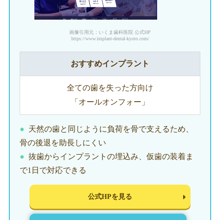
画像引用元：いくま歯科医院 公式HP
https://www.implant-dental-kyoto.com/
おすすめインプラント
全ての歯を失った方向け
「オールオンフォー」
天然の歯と同じように負荷を骨で支えるため、
骨の後退を助長しにくい
抜歯からインプラントの埋込み、仮歯の装着ま
で1日で対応できる
公式HPを見る