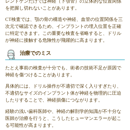
レントゲンだけでは神経（下顎管）の立体的な位置関係
を把握し切れないことがあります。
CT検査では、顎の骨の構造や神経、血管の位置関係を三
次元で確認できるため、インプラントの埋入位置を正確
に特定できます。この重要な検査を省略すると、ドリル
が神経に接触する危険性が飛躍的に高まります。
治療でのミス
たとえ事前の検査が十分でも、術者の技術不足が原因で
神経を傷つけることがあります。
具体的には、ドリル操作が不適切で深く入りすぎたり、
不適切なサイズのインプラント体が神経を物理的に圧迫
したりすることで、神経損傷につながります。
経験の浅い歯科医師や、神経の解剖学的知識が不十分な
医師が治療を行うと、こうしたヒューマンエラーが起こ
る可能性が高まります。