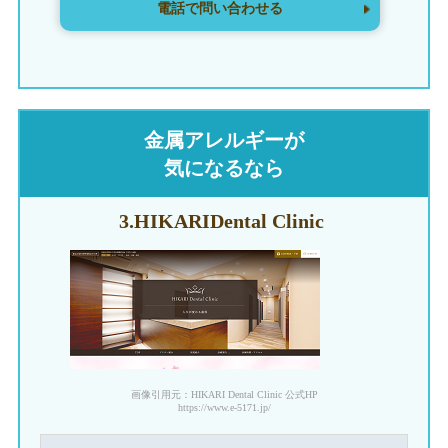
電話で問い合わせる
金属アレルギーが
気になるなら
3.HIKARI
Dental Clinic
画像引用元：HIKARI Dental Clinic 公式HP
https://www.e-5171.jp/