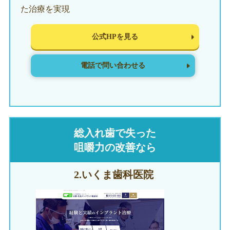
た治療を実現
公式HPを見る
電話で問い合わせる
総入れ歯で失った
咀嚼力の改善なら
2.いくま
歯科医院